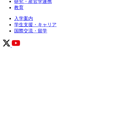
研究・産官学連携
教育
入学案内
学生支援・キャリア
国際交流・留学