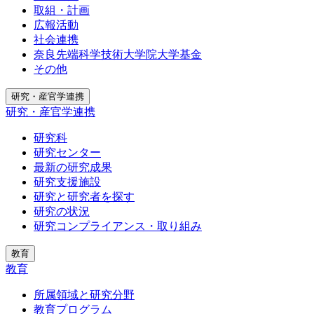
取組・計画
広報活動
社会連携
奈良先端科学技術大学院大学基金
その他
研究・産官学連携
研究・産官学連携
研究科
研究センター
最新の研究成果
研究支援施設
研究と研究者を探す
研究の状況
研究コンプライアンス・取り組み
教育
教育
所属領域と研究分野
教育プログラム