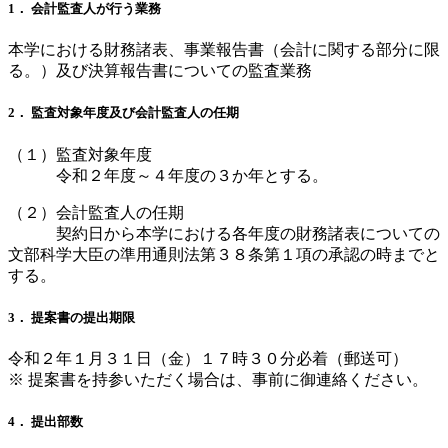
1． 会計監査人が行う業務
本学における財務諸表、事業報告書（会計に関する部分に限
る。）及び決算報告書についての監査業務
2． 監査対象年度及び会計監査人の任期
（１）監査対象年度
令和２年度～４年度の３か年とする。
（２）会計監査人の任期
契約日から本学における各年度の財務諸表についての
文部科学大臣の準用通則法第３８条第１項の承認の時までと
する。
3． 提案書の提出期限
令和２年１月３１日（金）１７時３０分必着（郵送可）
※ 提案書を持参いただく場合は、事前に御連絡ください。
4． 提出部数