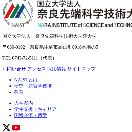
国立大学法人 奈良先端科学技術大学院大学
〒630-0192 奈良県生駒市高山町8916番地の5
TEL 0743-72-5111（代表）
お問い合せ
アクセス
採用情報
サイトマップ
NAISTとは
研究・産官学連携
教育
入学案内
学生支援・キャリア
国際交流・留学