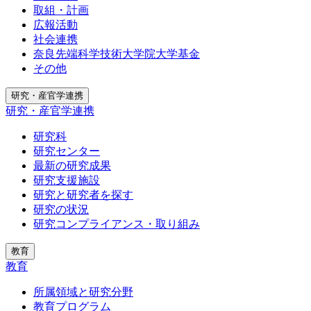
取組・計画
広報活動
社会連携
奈良先端科学技術大学院大学基金
その他
研究・産官学連携
研究・産官学連携
研究科
研究センター
最新の研究成果
研究支援施設
研究と研究者を探す
研究の状況
研究コンプライアンス・取り組み
教育
教育
所属領域と研究分野
教育プログラム