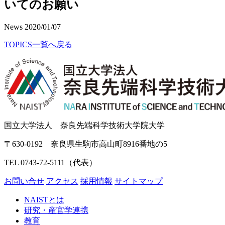
いてのお願い
News
2020/01/07
TOPICS一覧へ戻る
国立大学法人 奈良先端科学技術大学院大学
〒630-0192 奈良県生駒市高山町8916番地の5
TEL 0743-72-5111（代表）
お問い合せ
アクセス
採用情報
サイトマップ
NAISTとは
研究・産官学連携
教育