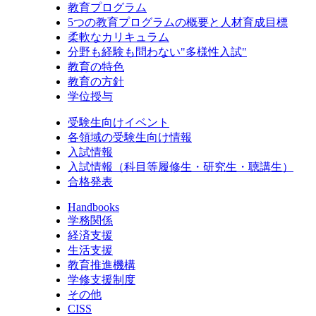
教育プログラム
5つの教育プログラムの概要と人材育成目標
柔軟なカリキュラム
分野も経験も問わない"多様性入試"
教育の特色
教育の方針
学位授与
受験生向けイベント
各領域の受験生向け情報
入試情報
入試情報（科目等履修生・研究生・聴講生）
合格発表
Handbooks
学務関係
経済支援
生活支援
教育推進機構
学修支援制度
その他
CISS