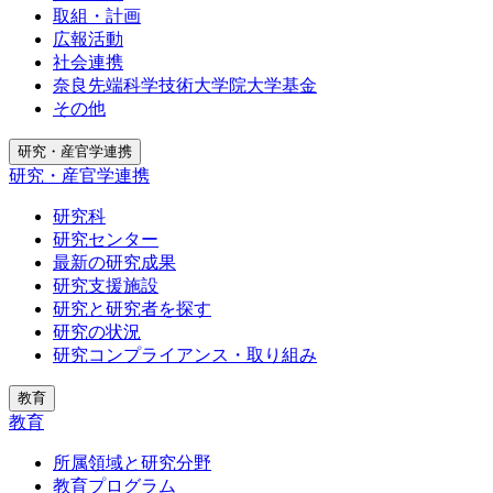
取組・計画
広報活動
社会連携
奈良先端科学技術大学院大学基金
その他
研究・産官学連携
研究・産官学連携
研究科
研究センター
最新の研究成果
研究支援施設
研究と研究者を探す
研究の状況
研究コンプライアンス・取り組み
教育
教育
所属領域と研究分野
教育プログラム