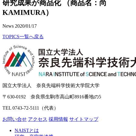
研究成果が商品化 （商品名：尚
KAMIMURA）
News
2020/01/17
TOPICS一覧へ戻る
国立大学法人 奈良先端科学技術大学院大学
〒630-0192 奈良県生駒市高山町8916番地の5
TEL 0743-72-5111（代表）
お問い合せ
アクセス
採用情報
サイトマップ
NAISTとは