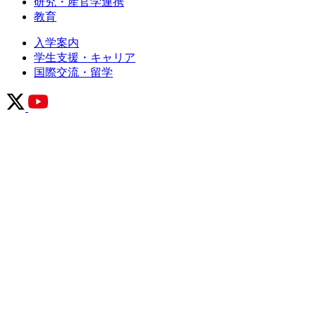
研究・産官学連携
教育
入学案内
学生支援・キャリア
国際交流・留学