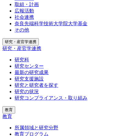
取組・計画
広報活動
社会連携
奈良先端科学技術大学院大学基金
その他
研究・産官学連携
研究・産官学連携
研究科
研究センター
最新の研究成果
研究支援施設
研究と研究者を探す
研究の状況
研究コンプライアンス・取り組み
教育
教育
所属領域と研究分野
教育プログラム