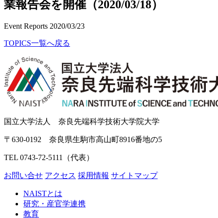
業報告会を開催（2020/03/18）
Event Reports
2020/03/23
TOPICS一覧へ戻る
国立大学法人 奈良先端科学技術大学院大学
〒630-0192 奈良県生駒市高山町8916番地の5
TEL 0743-72-5111（代表）
お問い合せ
アクセス
採用情報
サイトマップ
NAISTとは
研究・産官学連携
教育