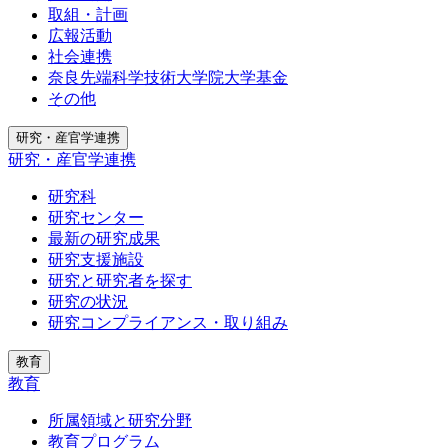
取組・計画
広報活動
社会連携
奈良先端科学技術大学院大学基金
その他
研究・産官学連携
研究・産官学連携
研究科
研究センター
最新の研究成果
研究支援施設
研究と研究者を探す
研究の状況
研究コンプライアンス・取り組み
教育
教育
所属領域と研究分野
教育プログラム