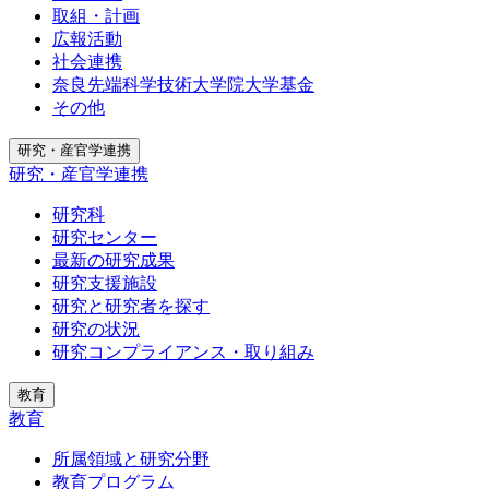
取組・計画
広報活動
社会連携
奈良先端科学技術大学院大学基金
その他
研究・産官学連携
研究・産官学連携
研究科
研究センター
最新の研究成果
研究支援施設
研究と研究者を探す
研究の状況
研究コンプライアンス・取り組み
教育
教育
所属領域と研究分野
教育プログラム