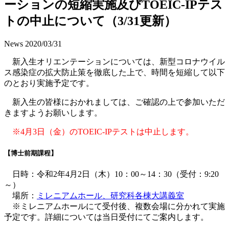
ーションの短縮実施及びTOEIC-IPテス
トの中止について（3/31更新）
News
2020/03/31
新入生オリエンテーションについては、新型コロナウイル
ス感染症の拡大防止策を徹底した上で、時間を短縮して以下
のとおり実施予定です。
新入生の皆様におかれましては、ご確認の上で参加いただ
きますようお願いします。
※4月3日（金）のTOEIC-IPテストは中止します。
【博士前期課程】
日時：令和2年4月2日（木）10：00～14：30（受付：9:20
～）
場所：
ミレニアムホール、研究科各棟大講義室
※ミレニアムホールにて受付後、複数会場に分かれて実施
予定です。詳細については当日受付にてご案内します。