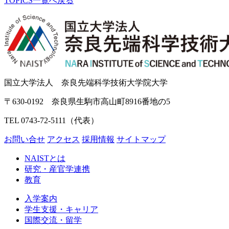
TOPICS一覧へ戻る
国立大学法人 奈良先端科学技術大学院大学
〒630-0192 奈良県生駒市高山町8916番地の5
TEL 0743-72-5111（代表）
お問い合せ
アクセス
採用情報
サイトマップ
NAISTとは
研究・産官学連携
教育
入学案内
学生支援・キャリア
国際交流・留学