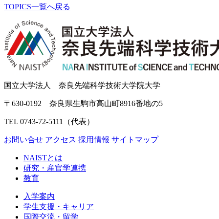
TOPICS一覧へ戻る
国立大学法人 奈良先端科学技術大学院大学
〒630-0192 奈良県生駒市高山町8916番地の5
TEL 0743-72-5111（代表）
お問い合せ
アクセス
採用情報
サイトマップ
NAISTとは
研究・産官学連携
教育
入学案内
学生支援・キャリア
国際交流・留学