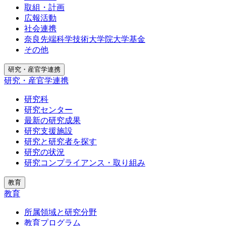
取組・計画
広報活動
社会連携
奈良先端科学技術大学院大学基金
その他
研究・産官学連携
研究・産官学連携
研究科
研究センター
最新の研究成果
研究支援施設
研究と研究者を探す
研究の状況
研究コンプライアンス・取り組み
教育
教育
所属領域と研究分野
教育プログラム