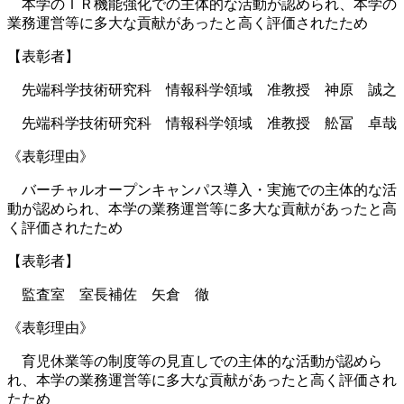
本学のＩＲ機能強化での主体的な活動が認められ、本学の
業務運営等に多大な貢献があったと高く評価されたため
【表彰者】
先端科学技術研究科 情報科学領域 准教授 神原 誠之
先端科学技術研究科 情報科学領域 准教授 舩冨 卓哉
《表彰理由》
バーチャルオープンキャンパス導入・実施での主体的な活
動が認められ、本学の業務運営等に多大な貢献があったと高
く評価されたため
【表彰者】
監査室 室長補佐 矢倉 徹
《表彰理由》
育児休業等の制度等の見直しでの主体的な活動が認めら
れ、本学の業務運営等に多大な貢献があったと高く評価され
たため