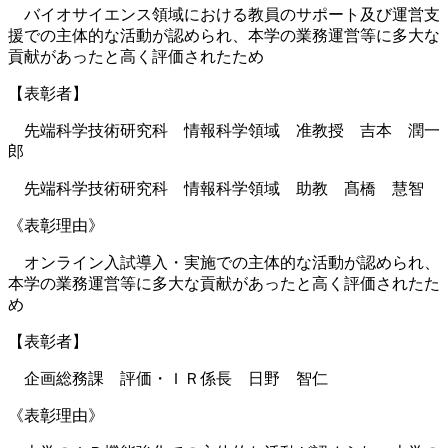
バイオサイエンス領域における教員のサポート及び運営支
援での主体的な活動が認められ、本学の業務運営等に多大な
貢献があったと高く評価されたため
【表彰者】
先端科学技術研究科 情報科学領域 准教授 吉本 潤一
郎
先端科学技術研究科 情報科学領域 助教 髙橋 慧智
《表彰理由》
オンライン入試導入・実施での主体的な活動が認められ、
本学の業務運営等に多大な貢献があったと高く評価されたた
め
【表彰者】
企画総務課 評価・ＩＲ係長 日野 智仁
《表彰理由》