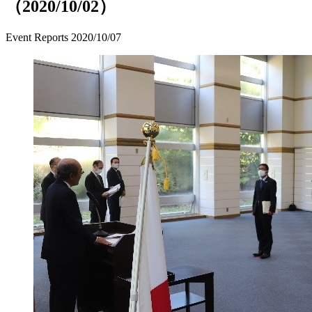
（2020/10/02）
Event Reports
2020/10/07