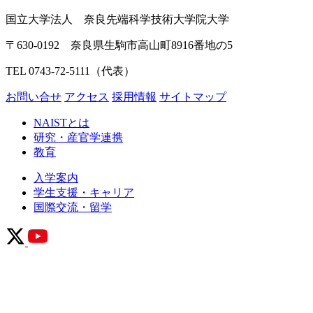
国立大学法人 奈良先端科学技術大学院大学
〒630-0192 奈良県生駒市高山町8916番地の5
TEL 0743-72-5111（代表）
お問い合せ
アクセス
採用情報
サイトマップ
NAISTとは
研究・産官学連携
教育
入学案内
学生支援・キャリア
国際交流・留学