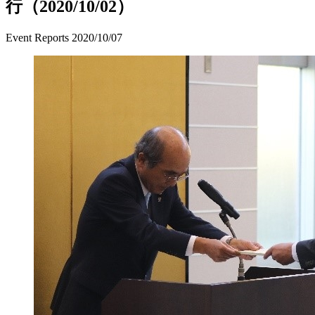
行（2020/10/02）
Event Reports
2020/10/07