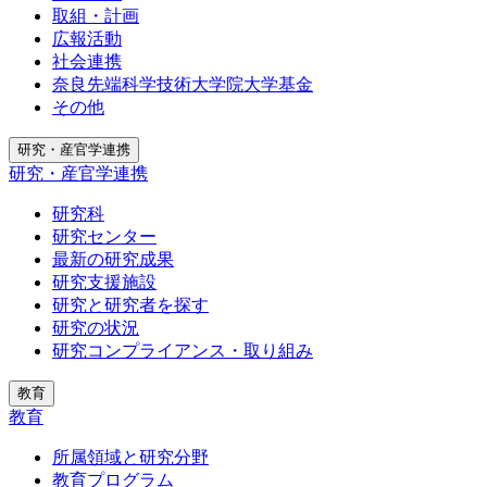
取組・計画
広報活動
社会連携
奈良先端科学技術大学院大学基金
その他
研究・産官学連携
研究・産官学連携
研究科
研究センター
最新の研究成果
研究支援施設
研究と研究者を探す
研究の状況
研究コンプライアンス・取り組み
教育
教育
所属領域と研究分野
教育プログラム