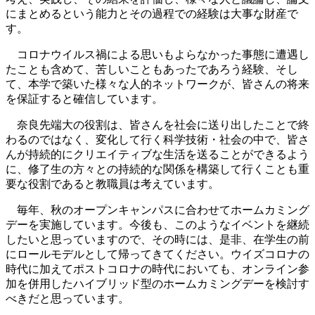
にまとめるという能力とその過程での経験は大事な財産で
す。
コロナウイルス禍による思いもよらなかった事態に遭遇し
たことも含めて、苦しいこともあったであろう経験、そし
て、本学で築いた様々な人的ネットワークが、皆さんの将来
を保証すると確信しています。
奈良先端大の役割は、皆さんを社会に送り出したことで終
わるのではなく、変化して行く科学技術・社会の中で、皆さ
んが持続的にクリエイティブな生活を送ることができるよう
に、修了生の方々との持続的な関係を構築して行くことも重
要な役割であると教職員は考えています。
毎年、秋のオープンキャンパスに合わせてホームカミング
デーを実施しています。今後も、このようなイベントを継続
したいと思っていますので、その時には、是非、在学生の前
にロールモデルとして帰ってきてください。ウイズコロナの
時代に加えてポストコロナの時代においても、オンライン参
加を併用したハイブリッド型のホームカミングデーを検討す
べきだと思っています。