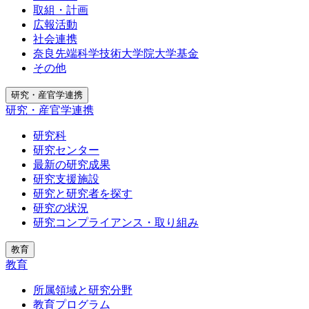
取組・計画
広報活動
社会連携
奈良先端科学技術大学院大学基金
その他
研究・産官学連携
研究・産官学連携
研究科
研究センター
最新の研究成果
研究支援施設
研究と研究者を探す
研究の状況
研究コンプライアンス・取り組み
教育
教育
所属領域と研究分野
教育プログラム