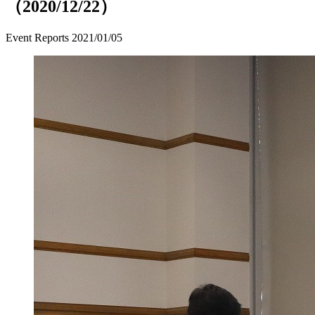
（2020/12/22）
Event Reports
2021/01/05