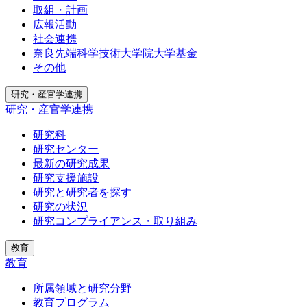
取組・計画
広報活動
社会連携
奈良先端科学技術大学院大学基金
その他
研究・産官学連携
研究・産官学連携
研究科
研究センター
最新の研究成果
研究支援施設
研究と研究者を探す
研究の状況
研究コンプライアンス・取り組み
教育
教育
所属領域と研究分野
教育プログラム