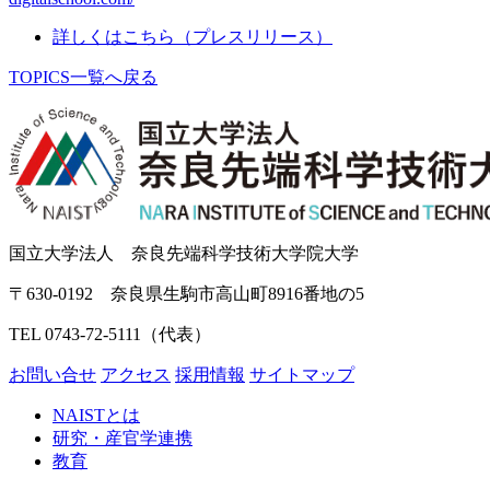
詳しくはこちら（プレスリリース）
TOPICS一覧へ戻る
国立大学法人 奈良先端科学技術大学院大学
〒630-0192 奈良県生駒市高山町8916番地の5
TEL 0743-72-5111（代表）
お問い合せ
アクセス
採用情報
サイトマップ
NAISTとは
研究・産官学連携
教育