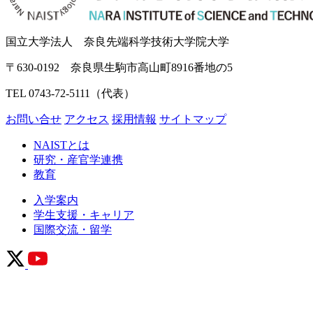
国立大学法人 奈良先端科学技術大学院大学
〒630-0192 奈良県生駒市高山町8916番地の5
TEL 0743-72-5111（代表）
お問い合せ
アクセス
採用情報
サイトマップ
NAISTとは
研究・産官学連携
教育
入学案内
学生支援・キャリア
国際交流・留学