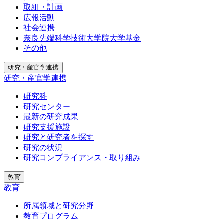
取組・計画
広報活動
社会連携
奈良先端科学技術大学院大学基金
その他
研究・産官学連携
研究・産官学連携
研究科
研究センター
最新の研究成果
研究支援施設
研究と研究者を探す
研究の状況
研究コンプライアンス・取り組み
教育
教育
所属領域と研究分野
教育プログラム