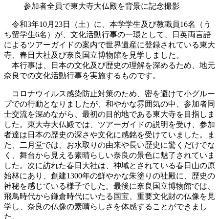
参加者全員で東大寺大仏殿を背景に記念撮影
令和3年10月23日（土）に、本学学生及び教職員16名（う
ち留学生6名）が、文化活動行事の一環として、日英両言語
によるツアーガイドの案内で世界遺産に登録されている東大
寺、春日大社及び奈良国立博物館を見学しました。
本行事は、日本の文化及び歴史の理解を深めるため、地元
奈良での文化活動行事を実施するものです。
コロナウイルス感染防止対策のため、密を避けて小グルー
プでの行動となりましたが、和やかな雰囲気の中、参加者同
士交流を深めながら、最初の目的地である東大寺を目指しま
した。東大寺大仏殿では、ツアーガイドの説明を受け、参加
者達は日本の歴史の深さや文化に感銘を受けていました。ま
た、二月堂では、お水取りの由来や長い歴史に驚くだけでな
く、舞台から見える素晴らしい奈良の景色に魅了されていま
した。次に訪れた春日大社は、神域とされている春日山の原
始林にあり、創建1300年の鮮やかな朱塗りの社殿に、歴史の
神秘を感じている様子でした。最後に奈良国立博物館では、
飛鳥時代から鎌倉時代にいたる国宝、重要文化財の仏像を見
学し、奈良の仏像の素晴らしさを体感することができまし
た。