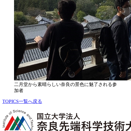
二月堂から素晴らしい奈良の景色に魅了される参
加者
TOPICS一覧へ戻る