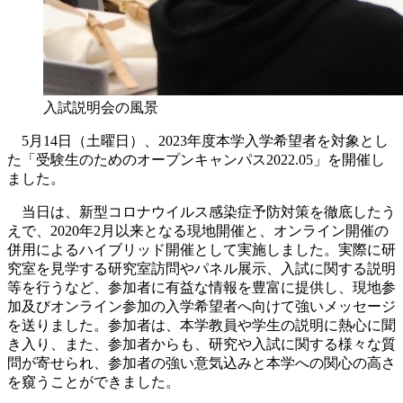
入試説明会の風景
5月14日（土曜日）、2023年度本学入学希望者を対象とし
た「受験生のためのオープンキャンパス2022.05」を開催し
ました。
当日は、新型コロナウイルス感染症予防対策を徹底したう
えで、2020年2月以来となる現地開催と、オンライン開催の
併用によるハイブリッド開催として実施しました。実際に研
究室を見学する研究室訪問やパネル展示、入試に関する説明
等を行うなど、参加者に有益な情報を豊富に提供し、現地参
加及びオンライン参加の入学希望者へ向けて強いメッセージ
を送りました。参加者は、本学教員や学生の説明に熱心に聞
き入り、また、参加者からも、研究や入試に関する様々な質
問が寄せられ、参加者の強い意気込みと本学への関心の高さ
を窺うことができました。