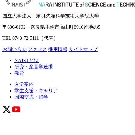
国立大学法人 奈良先端科学技術大学院大学
〒630-0192 奈良県生駒市高山町8916番地の5
TEL 0743-72-5111（代表）
お問い合せ
アクセス
採用情報
サイトマップ
NAISTとは
研究・産官学連携
教育
入学案内
学生支援・キャリア
国際交流・留学