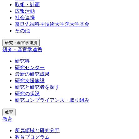
取組・計画
広報活動
社会連携
奈良先端科学技術大学院大学基金
その他
研究・産官学連携
研究・産官学連携
研究科
研究センター
最新の研究成果
研究支援施設
研究と研究者を探す
研究の状況
研究コンプライアンス・取り組み
教育
教育
所属領域と研究分野
教育プログラム