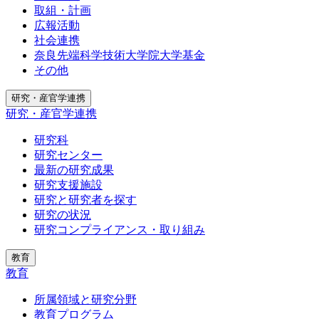
取組・計画
広報活動
社会連携
奈良先端科学技術大学院大学基金
その他
研究・産官学連携
研究・産官学連携
研究科
研究センター
最新の研究成果
研究支援施設
研究と研究者を探す
研究の状況
研究コンプライアンス・取り組み
教育
教育
所属領域と研究分野
教育プログラム