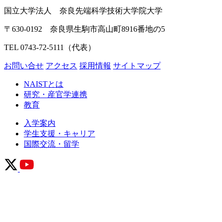
国立大学法人 奈良先端科学技術大学院大学
〒630-0192 奈良県生駒市高山町8916番地の5
TEL 0743-72-5111（代表）
お問い合せ
アクセス
採用情報
サイトマップ
NAISTとは
研究・産官学連携
教育
入学案内
学生支援・キャリア
国際交流・留学