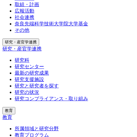
取組・計画
広報活動
社会連携
奈良先端科学技術大学院大学基金
その他
研究・産官学連携
研究・産官学連携
研究科
研究センター
最新の研究成果
研究支援施設
研究と研究者を探す
研究の状況
研究コンプライアンス・取り組み
教育
教育
所属領域と研究分野
教育プログラム