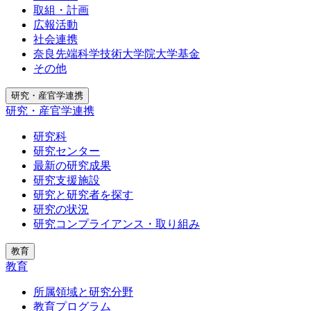
取組・計画
広報活動
社会連携
奈良先端科学技術大学院大学基金
その他
研究・産官学連携
研究・産官学連携
研究科
研究センター
最新の研究成果
研究支援施設
研究と研究者を探す
研究の状況
研究コンプライアンス・取り組み
教育
教育
所属領域と研究分野
教育プログラム