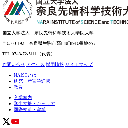
国立大学法人 奈良先端科学技術大学院大学
〒630-0192 奈良県生駒市高山町8916番地の5
TEL 0743-72-5111（代表）
お問い合せ
アクセス
採用情報
サイトマップ
NAISTとは
研究・産官学連携
教育
入学案内
学生支援・キャリア
国際交流・留学