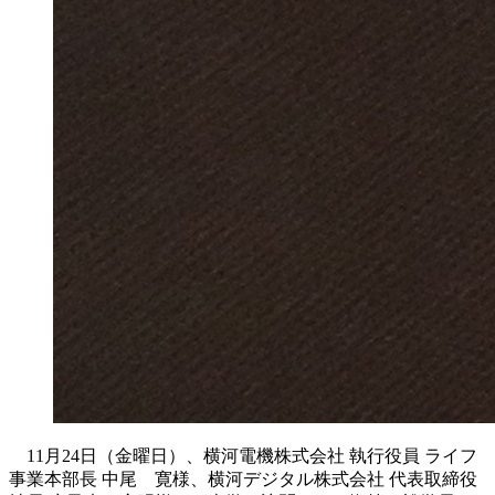
11月24日（金曜日）、横河電機株式会社 執行役員 ライフ
事業本部長 中尾 寛様、横河デジタル株式会社 代表取締役