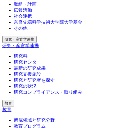
取組・計画
広報活動
社会連携
奈良先端科学技術大学院大学基金
その他
研究・産官学連携
研究・産官学連携
研究科
研究センター
最新の研究成果
研究支援施設
研究と研究者を探す
研究の状況
研究コンプライアンス・取り組み
教育
教育
所属領域と研究分野
教育プログラム