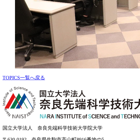
TOPICS一覧へ戻る
国立大学法人 奈良先端科学技術大学院大学
〒630-0192 奈良県生駒市高山町8916番地の5