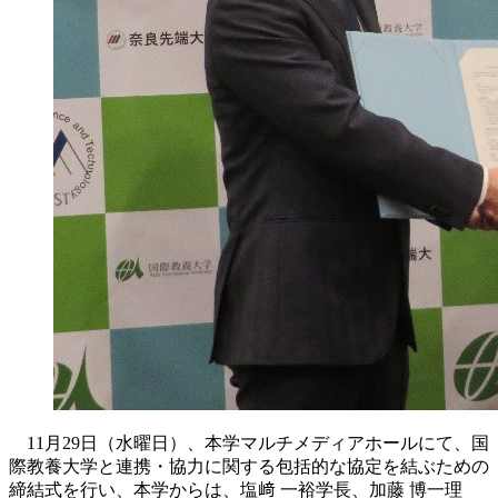
11月29日（水曜日）、本学マルチメディアホールにて、国
際教養大学と連携・協力に関する包括的な協定を結ぶための
締結式を行い、本学からは、塩﨑 一裕学長、加藤 博一理