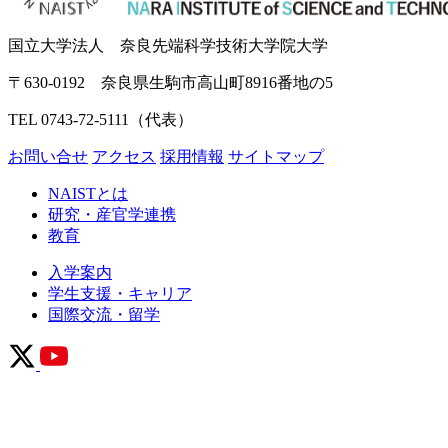
国立大学法人 奈良先端科学技術大学院大学
〒630-0192 奈良県生駒市高山町8916番地の5
TEL 0743-72-5111（代表）
お問い合せ
アクセス
採用情報
サイトマップ
NAISTとは
研究・産官学連携
教育
入学案内
学生支援・キャリア
国際交流・留学