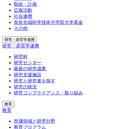
取組・計画
広報活動
社会連携
奈良先端科学技術大学院大学基金
その他
研究・産官学連携
研究・産官学連携
研究科
研究センター
最新の研究成果
研究支援施設
研究と研究者を探す
研究の状況
研究コンプライアンス・取り組み
教育
教育
所属領域と研究分野
教育プログラム