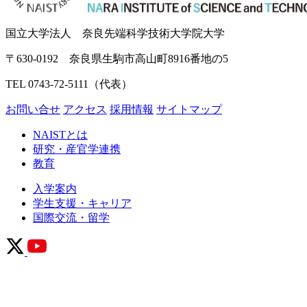
国立大学法人 奈良先端科学技術大学院大学
〒630-0192 奈良県生駒市高山町8916番地の5
TEL 0743-72-5111（代表）
お問い合せ
アクセス
採用情報
サイトマップ
NAISTとは
研究・産官学連携
教育
入学案内
学生支援・キャリア
国際交流・留学