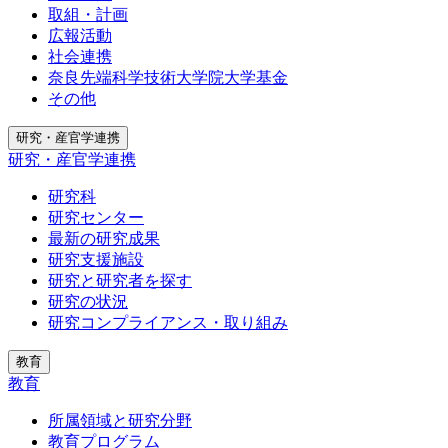
取組・計画
広報活動
社会連携
奈良先端科学技術大学院大学基金
その他
研究・産官学連携
研究・産官学連携
研究科
研究センター
最新の研究成果
研究支援施設
研究と研究者を探す
研究の状況
研究コンプライアンス・取り組み
教育
教育
所属領域と研究分野
教育プログラム