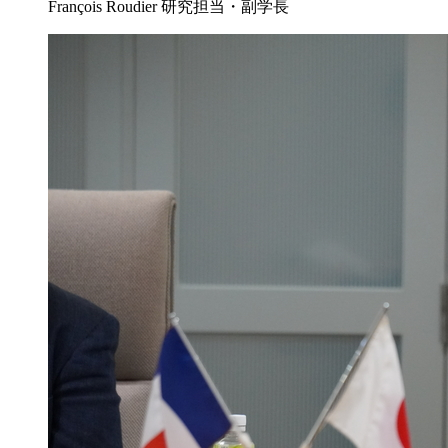
François Roudier 研究担当・副学長