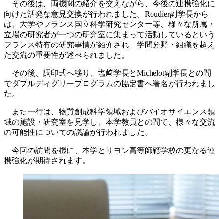
その後は、両機関の紹介を交えながら、今後の連携強化に
向けた活発な意見交換が行われました。Roudier副学長から
は、大学やフランス国立科学研究センター等、様々な所属・
立場の研究者が一つの研究室に集まって活動しているという
フランス特有の研究事情が紹介され、学問分野・組織を超え
た交流の重要性が述べられました。
その後、調印式へ移り、塩﨑学長とMichelot副学長との間
でダブルディグリープログラムの協定書へ署名が行われまし
た。
また一行は、物質創成科学領域およびバイオサイエンス領
域の施設・研究室を見学し、本学教員との間で、様々な交流
の可能性についての議論が行われました。
今回の訪問を機に、本学とリヨン高等師範学校の更なる連
携強化が期待されます。