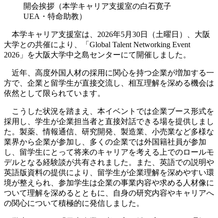
開会挨拶（本学キャリア支援室の白石寛子
UEA・特命助教）
本学キャリア支援室は、2026年5月30日（土曜日）、大阪
大学との共催により、「Global Talent Networking Event
2026」を大阪大学中之島センターにて開催しました。
近年、高度外国人材の採用に関心を持つ企業が増加する一
方で、企業と留学生が直接交流し、相互理解を深める機会は
依然として限られています。
こうした状況を踏まえ、本イベントでは企業ブース形式を
採用し、学生が企業担当者と直接対話できる場を提供しまし
た。製薬、情報通信、研究開発、製造業、小売業など多様な
業界から企業が参加し、多くの企業では外国籍社員が参加
し、留学生にとって将来のキャリアを考える上でのロールモ
デルとなる経験談が共有されました。また、英語での説明や
英語版資料の提供により、留学生が企業理解を深めやすい環
境が整えられ、参加学生は企業の事業内容や求める人材像に
ついて理解を深めるとともに、自身の研究内容やキャリアへ
の関心について積極的に発信しました。