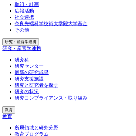
取組・計画
広報活動
社会連携
奈良先端科学技術大学院大学基金
その他
研究・産官学連携
研究・産官学連携
研究科
研究センター
最新の研究成果
研究支援施設
研究と研究者を探す
研究の状況
研究コンプライアンス・取り組み
教育
教育
所属領域と研究分野
教育プログラム