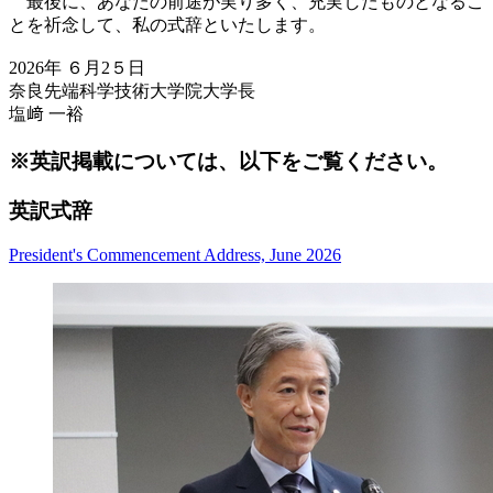
最後に、あなたの前途が実り多く、充実したものとなるこ
とを祈念して、私の式辞といたします。
2026年 ６月2５日
奈良先端科学技術大学院大学長
塩﨑 一裕
※英訳掲載については、以下をご覧ください。
英訳式辞
President's Commencement Address, June 2026