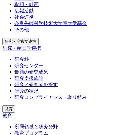
取組・計画
広報活動
社会連携
奈良先端科学技術大学院大学基金
その他
研究・産官学連携
研究・産官学連携
研究科
研究センター
最新の研究成果
研究支援施設
研究と研究者を探す
研究の状況
研究コンプライアンス・取り組み
教育
教育
所属領域と研究分野
教育プログラム