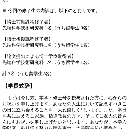
※ 今回の修了生の内訳は、以下のとおりです。
【博士前期課程修了者】
先端科学技術研究科 1名〈うち留学生 0名〉
【博士後期課程修了者】
先端科学技術研究科 1名〈うち留学生 1名〉
【論文提出による博士学位取得者】
先端科学技術研究科 1名〈うち留学生 1名〉
計 3名（うち留学生2名）
【学長式辞】
まずは今し方、本学・修士号を授与された方に、心からの
お祝いを申し上げます。あなたの人生において記念すべきこ
の日に立ち会えることを、大変嬉しく思います。また、本日
を共に迎えるご家族、指導教員の方々、そしてご友人の皆さ
んにもお祝いを申し上げたいと思います。あなたが、本学入
学以来、粘り強く努力を積み重ね、大学院学位の取得とい