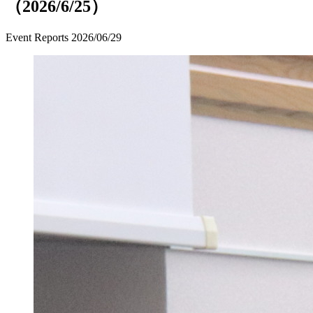
（2026/6/25）
Event Reports
2026/06/29