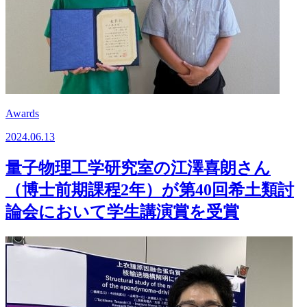
Awards
2024.06.13
量子物理工学研究室の江澤喜朗さん
（博士前期課程2年）が第40回希土類討
論会において学生講演賞を受賞