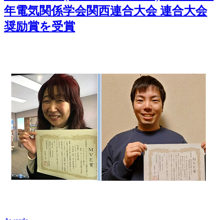
年電気関係学会関西連合大会 連合大会
奨励賞を受賞