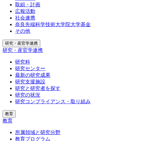
取組・計画
広報活動
社会連携
奈良先端科学技術大学院大学基金
その他
研究・産官学連携
研究・産官学連携
研究科
研究センター
最新の研究成果
研究支援施設
研究と研究者を探す
研究の状況
研究コンプライアンス・取り組み
教育
教育
所属領域と研究分野
教育プログラム