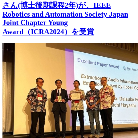
さん(博士後期課程2年)が、IEEE
Robotics and Automation Society Japan
Joint Chapter Young
Award（ICRA2024）を受賞