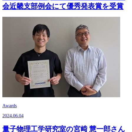
会近畿支部例会にて優秀発表賞を受賞
Awards
2024.06.04
量子物理工学研究室の宮﨑 慧一郎さん