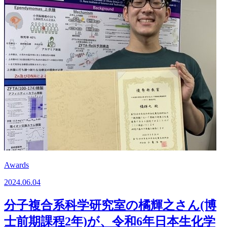
Awards
2024.06.04
分子複合系科学研究室の橘輝之さん(博
士前期課程2年)が、令和6年日本生化学