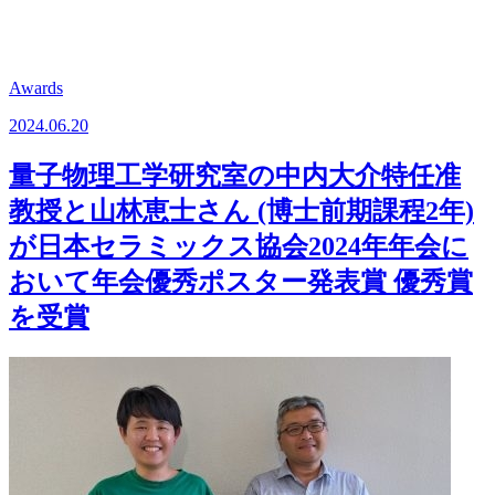
Awards
2024.06.20
量子物理工学研究室の中内大介特任准
教授と山林恵士さん (博士前期課程2年)
が日本セラミックス協会2024年年会に
おいて年会優秀ポスター発表賞 優秀賞
を受賞