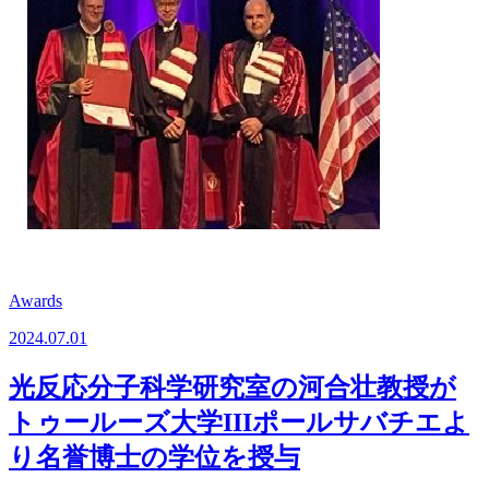
Awards
2024.07.01
光反応分子科学研究室の河合壮教授が
トゥールーズ大学IIIポールサバチエよ
り名誉博士の学位を授与