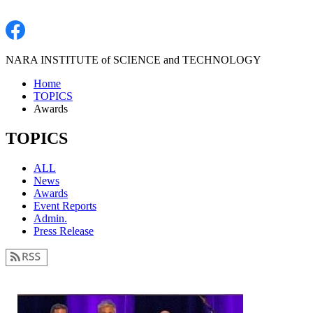
NARA INSTITUTE of SCIENCE and TECHNOLOGY
Home
TOPICS
Awards
TOPICS
ALL
News
Awards
Event Reports
Admin.
Press Release