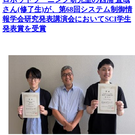
さん(修了生)が、第68回システム制御情
報学会研究発表講演会においてSCI学生
発表賞を受賞