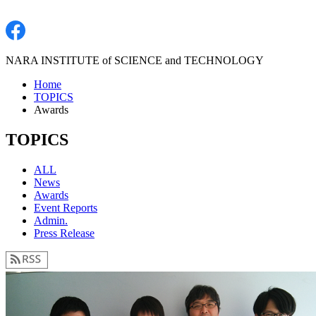
NARA INSTITUTE of SCIENCE and TECHNOLOGY
Home
TOPICS
Awards
TOPICS
ALL
News
Awards
Event Reports
Admin.
Press Release