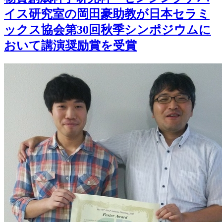
イス研究室の岡田豪助教が日本セラミ
ックス協会第30回秋季シンポジウムに
おいて講演奨励賞を受賞