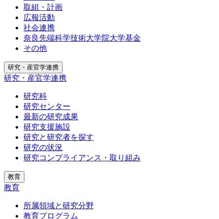
取組・計画
広報活動
社会連携
奈良先端科学技術大学院大学基金
その他
研究・産官学連携
研究・産官学連携
研究科
研究センター
最新の研究成果
研究支援施設
研究と研究者を探す
研究の状況
研究コンプライアンス・取り組み
教育
教育
所属領域と研究分野
教育プログラム