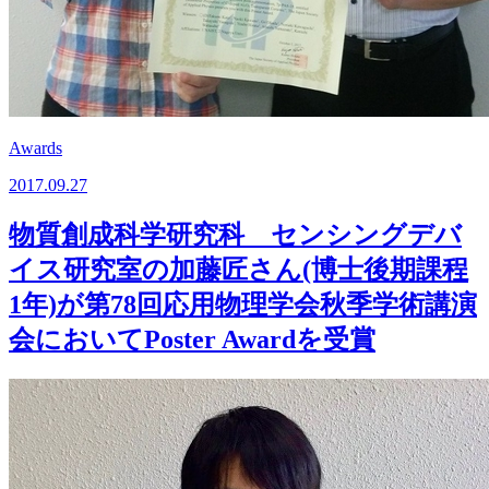
Awards
2017.09.27
物質創成科学研究科 センシングデバ
イス研究室の加藤匠さん(博士後期課程
1年)が第78回応用物理学会秋季学術講演
会においてPoster Awardを受賞