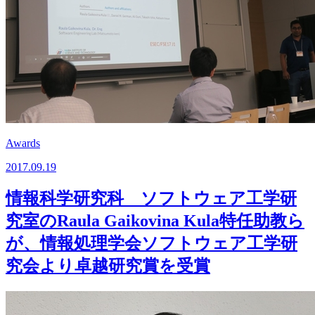
Awards
2017.09.19
情報科学研究科 ソフトウェア工学研
究室のRaula Gaikovina Kula特任助教ら
が、情報処理学会ソフトウェア工学研
究会より卓越研究賞を受賞