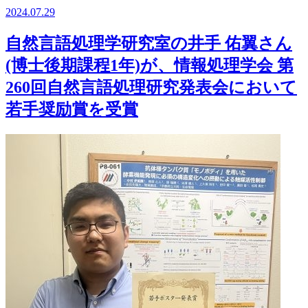
2024.07.29
自然言語処理学研究室の井手 佑翼さん
(博士後期課程1年)が、情報処理学会 第
260回自然言語処理研究発表会において
若手奨励賞を受賞