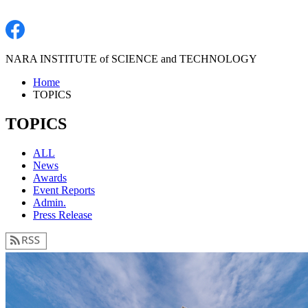
NARA INSTITUTE of SCIENCE and TECHNOLOGY
Home
TOPICS
TOPICS
ALL
News
Awards
Event Reports
Admin.
Press Release