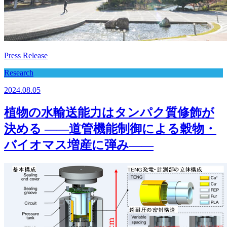
Press Release
Research
2024.08.05
植物の水輸送能力はタンパク質修飾が
決める ――道管機能制御による穀物・
バイオマス増産に弾み――