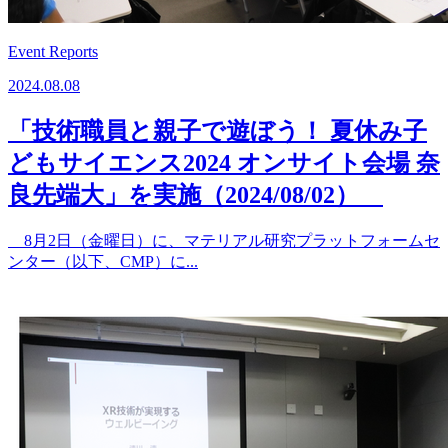
Event Reports
2024.08.08
「技術職員と親子で遊ぼう！ 夏休み子
どもサイエンス2024 オンサイト会場 奈
良先端大」を実施（2024/08/02）
8月2日（金曜日）に、マテリアル研究プラットフォームセ
ンター（以下、CMP）に...