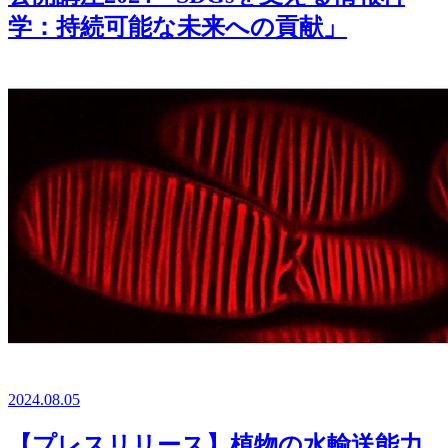
学：持続可能な未来への貢献」
2024.08.05
【プレスリリース】植物の水輸送能力