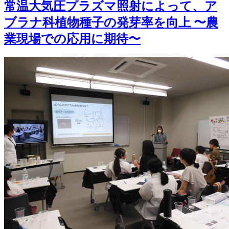
常温大気圧プラズマ照射によって、ア
ブラナ科植物種子の発芽率を向上 〜農
業現場での応用に期待〜