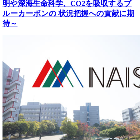
明や深海生命科学、CO2を吸収するブ
ルーカーボンの 状況把握への貢献に期
待～