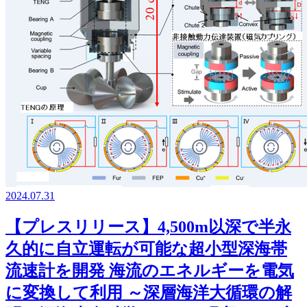
2024.07.31
【プレスリリース】4,500m以深で半永
久的に自立運転が可能な超小型深海帯
流速計を開発 海流のエネルギーを電気
に変換して利用 ～深層海洋大循環の解