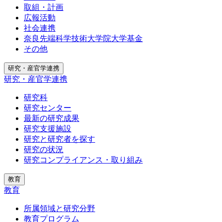
取組・計画
広報活動
社会連携
奈良先端科学技術大学院大学基金
その他
研究・産官学連携
研究・産官学連携
研究科
研究センター
最新の研究成果
研究支援施設
研究と研究者を探す
研究の状況
研究コンプライアンス・取り組み
教育
教育
所属領域と研究分野
教育プログラム