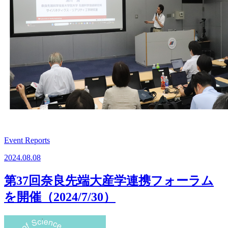
Event Reports
2024.08.08
第37回奈良先端大産学連携フォーラム
を開催（2024/7/30）