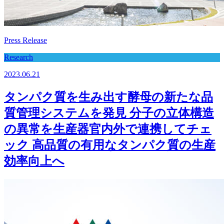
Press Release
Research
2023.06.21
タンパク質を生み出す酵母の新たな品
質管理システムを発見 分子の立体構造
の異常を生産器官内外で連携してチェ
ック 高品質の有用なタンパク質の生産
効率向上へ