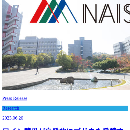
Press Release
Research
2023.06.20