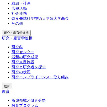
取組・計画
広報活動
社会連携
奈良先端科学技術大学院大学基金
その他
研究・産官学連携
研究・産官学連携
研究科
研究センター
最新の研究成果
研究支援施設
研究と研究者を探す
研究の状況
研究コンプライアンス・取り組み
教育
教育
所属領域と研究分野
教育プログラム