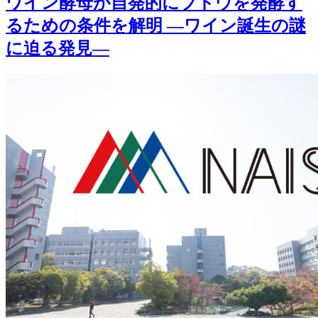
ワイン酵母が自発的にブドウを発酵す
るための条件を解明 ―ワイン誕生の謎
に迫る発見―