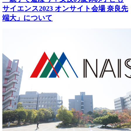
サイエンス2023 オンサイト会場 奈良先
端大」について