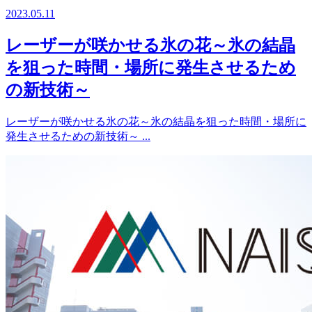
2023.05.11
レーザーが咲かせる氷の花～氷の結晶
を狙った時間・場所に発生させるため
の新技術～
レーザーが咲かせる氷の花～氷の結晶を狙った時間・場所に
発生させるための新技術～ ...