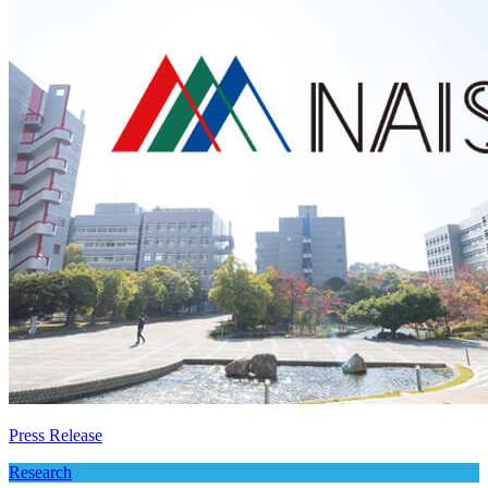
Press Release
Research