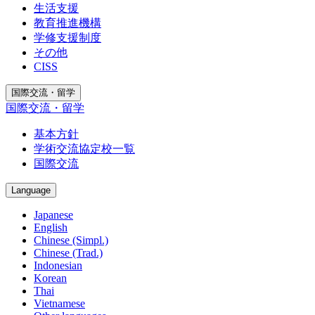
生活支援
教育推進機構
学修支援制度
その他
CISS
国際交流・留学
国際交流・留学
基本方針
学術交流協定校一覧
国際交流
Language
Japanese
English
Chinese (Simpl.)
Chinese (Trad.)
Indonesian
Korean
Thai
Vietnamese