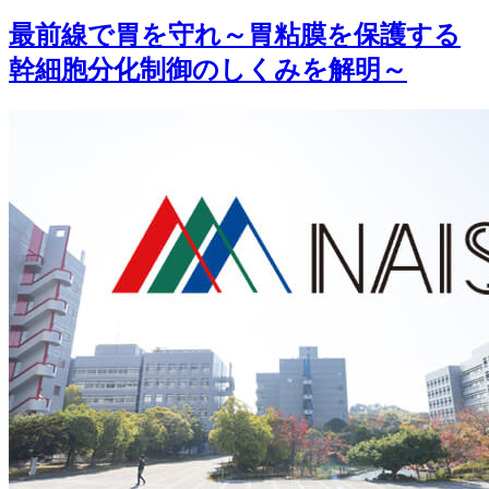
最前線で胃を守れ～胃粘膜を保護する
幹細胞分化制御のしくみを解明～