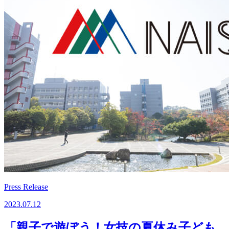
Press Release
2023.07.12
「親子で遊ぼう！女技の夏休み子ども