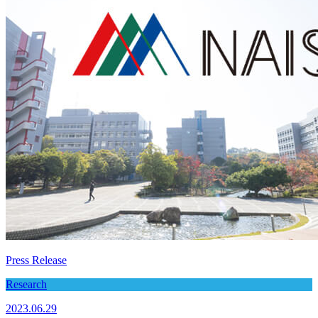
Press Release
Research
2023.06.29