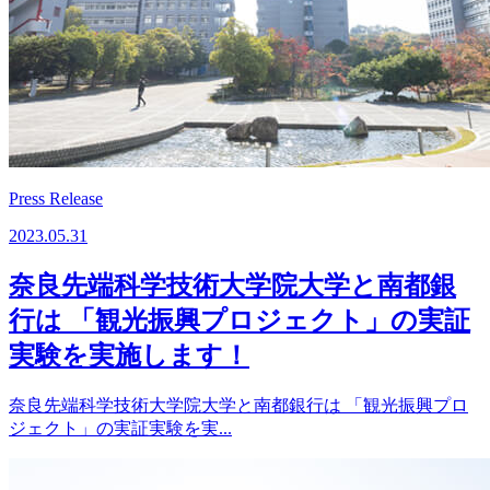
Press Release
2023.05.31
奈良先端科学技術大学院大学と南都銀
行は 「観光振興プロジェクト」の実証
実験を実施します！
奈良先端科学技術大学院大学と南都銀行は 「観光振興プロ
ジェクト」の実証実験を実...