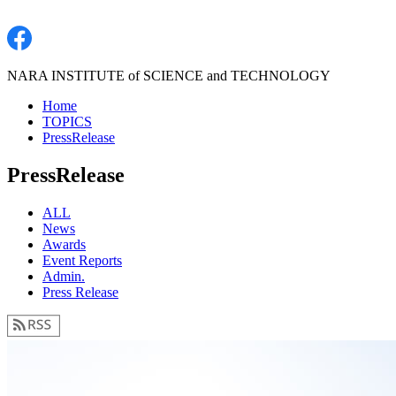
NARA INSTITUTE of SCIENCE and TECHNOLOGY
Home
TOPICS
PressRelease
PressRelease
ALL
News
Awards
Event Reports
Admin.
Press Release