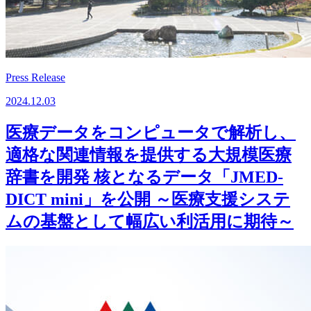
Press Release
2024.12.03
医療データをコンピュータで解析し、
適格な関連情報を提供する大規模医療
辞書を開発 核となるデータ「JMED-
DICT mini」を公開 ～医療支援システ
ムの基盤として幅広い利活用に期待～