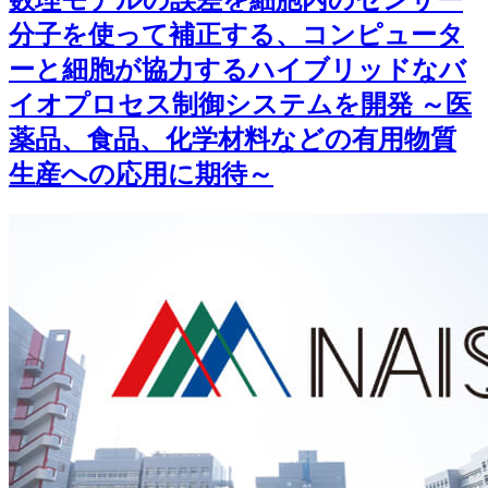
数理モデルの誤差を細胞内のセンサー
分子を使って補正する、コンピュータ
ーと細胞が協力するハイブリッドなバ
イオプロセス制御システムを開発 ～医
薬品、食品、化学材料などの有用物質
生産への応用に期待～