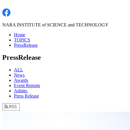
NARA INSTITUTE of SCIENCE and TECHNOLOGY
Home
TOPICS
PressRelease
PressRelease
ALL
News
Awards
Event Reports
Admin.
Press Release