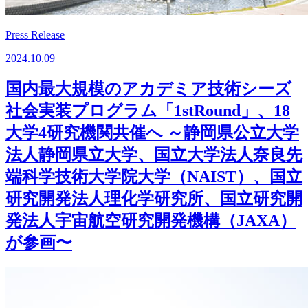
Press Release
2024.10.09
国内最大規模のアカデミア技術シーズ
社会実装プログラム「1stRound」、18
大学4研究機関共催へ ～静岡県公立大学
法人静岡県立大学、国立大学法人奈良先
端科学技術大学院大学（NAIST）、国立
研究開発法人理化学研究所、国立研究開
発法人宇宙航空研究開発機構（JAXA）
が参画〜