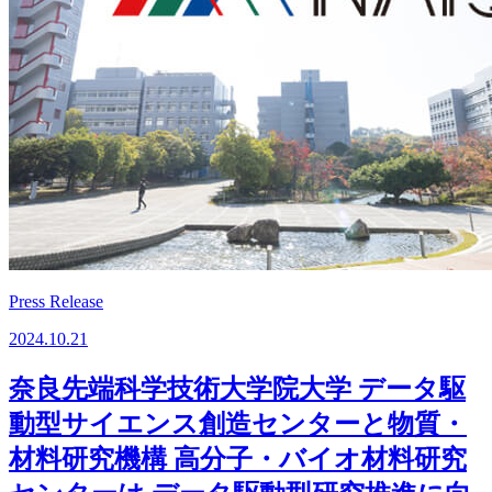
Press Release
2024.10.21
奈良先端科学技術大学院大学 データ駆
動型サイエンス創造センターと物質・
材料研究機構 高分子・バイオ材料研究