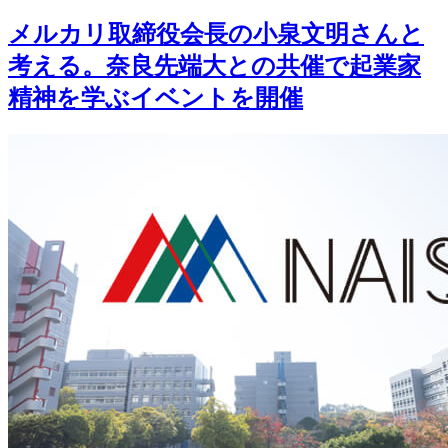
メルカリ取締役会長の小泉文明さんと
考える。奈良先端大との共催で起業家
精神を学ぶイベントを開催