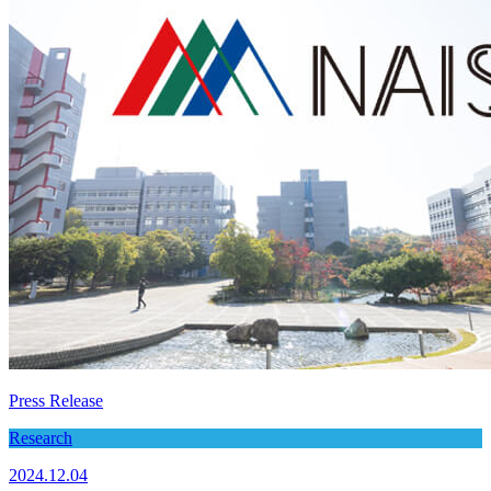
Press Release
Research
2024.12.04