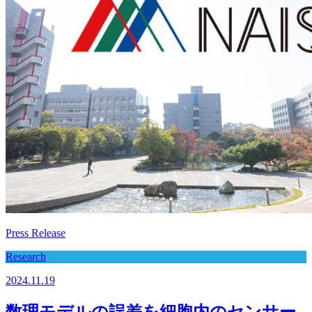
Press Release
Research
2024.11.19