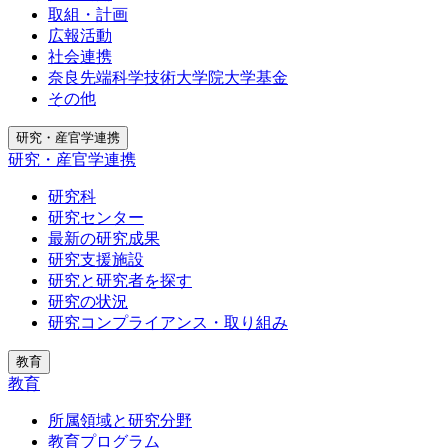
取組・計画
広報活動
社会連携
奈良先端科学技術大学院大学基金
その他
研究・産官学連携
研究・産官学連携
研究科
研究センター
最新の研究成果
研究支援施設
研究と研究者を探す
研究の状況
研究コンプライアンス・取り組み
教育
教育
所属領域と研究分野
教育プログラム