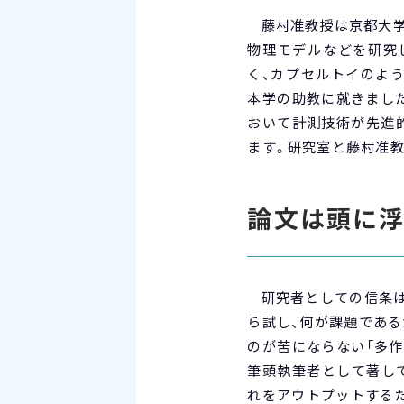
藤村准教授は京都大学
物理モデルなどを研究
く、カプセルトイのよう
本学の助教に就きました
おいて計測技術が先進
ます。研究室と藤村准教
論文は頭に浮
研究者としての信条
ら試し、何が課題であ
のが苦にならない「多
筆頭執筆者として著し
れをアウトプットする