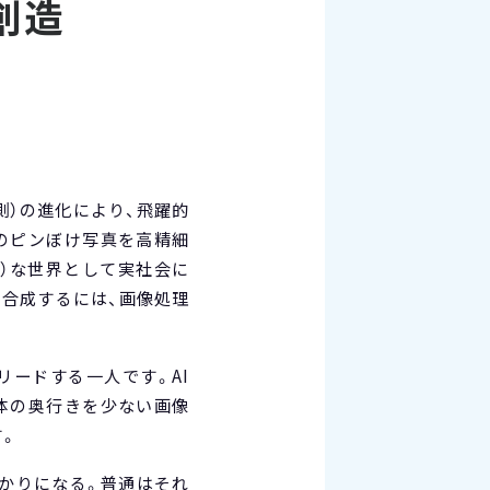
創造
測）の進化により、飛躍的
ホのピンぼけ写真を高精細
）な世界として実社会に
合成するには、画像処理
リードする一人です。AI
写体の奥行きを少ない画像
。
かりになる。普通はそれ