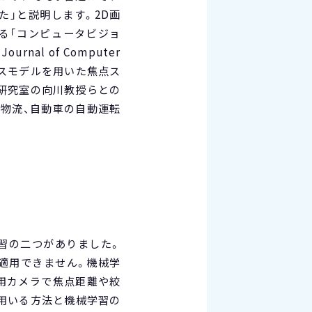
た」と説明します。2D画
る「コンピュータビジョ
nal of Computer
カスモデルを用いた焦点ス
研究室の向川教授らとの
・物流、自動車の自動運転
習の二つがありました。
適用できません。機械学
用カメラで焦点距離や絞
を用いる方法と機械学習の