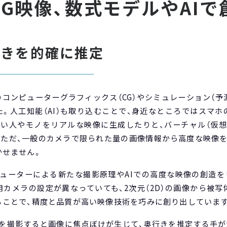
G映像、数式モデルやAIで
行きを的確に推定
コンピューターグラフィックス（CG）やシミュレーション（予
。人工知能（AI）も取り込むことで、身近なところではスマ
ない人やモノをリアルな映像に生成したりと、バーチャル（仮想
。ただ、一般のカメラで限られた量の画像情報から高度な映像を
かせません。
ューターによる新たな撮影原理やAIでの高度な映像の創造を
カメラの設定が異なっていても、2次元（2D）の画像から被
ることで、精度と品質が高い映像技術を巧みに創り出しています
体を撮影すると画像に焦点ぼけが生じて、奥行きを推定する手が