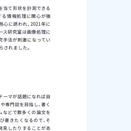
光を当て形状を計測できる
する情報処理に関心が強
心に誘われ、2021年に
ェース研究室は画像処理に
究手法が刺激になってい
らされました。
テーマが話題になれば自
や専門誌を目指し、書く
ムなどで数多くの論文を
び書きたくなるので、そ
発見したりすることがあ