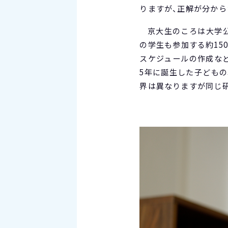
りますが、正解が分から
京大生のころは大学
の学生も参加する約15
スケジュールの作成など
5年に誕生した子ども
界は異なりますが同じ