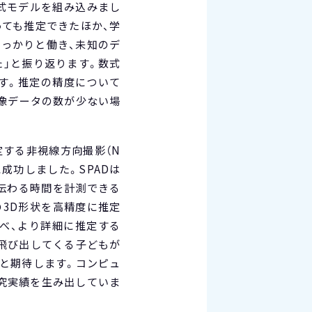
式モデルを組み込みまし
ても推定できたほか、学
っかりと働き、未知のデ
た」と振り返ります。数式
す。推定の精度について
像データの数が少ない場
定する非視線方向撮影（N
成功しました。SPADは
の伝わる時間を計測できる
3D形状を高精度に推定
べ、より詳細に推定する
飛び出してくる子どもが
と期待します。コンピュ
研究実績を生み出していま