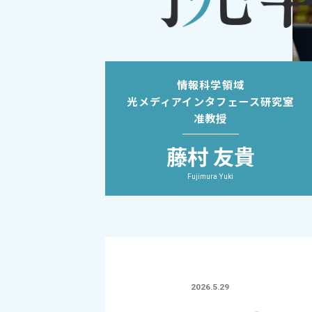
情報科学領域
光メディアインタフェース研究室
准教授
藤村 友貴
Fujimura Yuki
2026.5.29