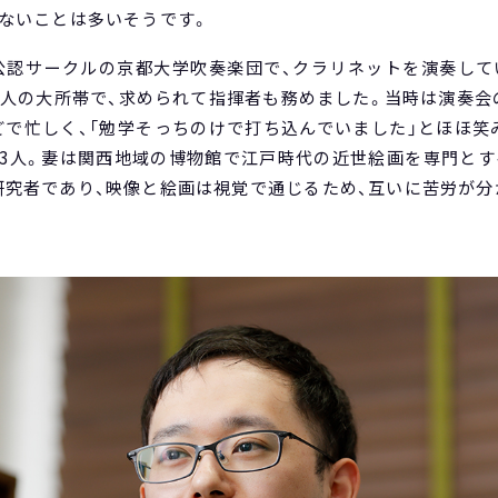
ないことは多いそうです。
公認サークルの京都大学吹奏楽団で、クラリネットを演奏して
0人の大所帯で、求められて指揮者も務めました。当時は演奏
で忙しく、「勉学そっちのけで打ち込んでいました」とほほ笑み
の3人。妻は関西地域の博物館で江戸時代の近世絵画を専門とす
研究者であり、映像と絵画は視覚で通じるため、互いに苦労が分