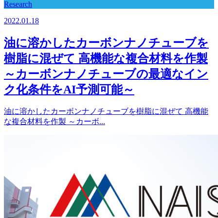
Research
2022.01.18
油に溶かしたカーボンナノチューブを
樹脂に混ぜて 高機能な複合材料を作製
～カーボンナノチューブの最適なイン
ク化条件をAI予測可能～
油に溶かしたカーボンナノチューブを樹脂に混ぜて 高機能
な複合材料を作製 ～カーボ...