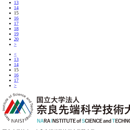
13
14
15
16
17
18
19
20
>
<
13
14
15
16
17
>