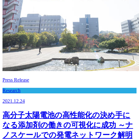
Press Release
Research
2021.12.24
高分子太陽電池の高性能化の決め手に
なる添加剤の働きの可視化に成功 ～ナ
ノスケールでの発電ネットワーク解明