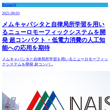
Research
2021.09.03
メムキャパシタと自律局所学習を用い
るニューロモーフィックシステムを開
発 超コンパクト・低電力消費の人工知
能への応用を期待
メムキャパシタと自律局所学習を用いるニューロモーフィッ
クシステムを開発 超コンパ...