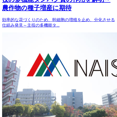
農作物の種子増産に期待
効率的な花づくりのため、幹細胞の増殖を止め、分化させる
仕組み発見～主役の多機能タ...