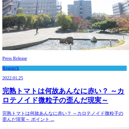
Press Release
Research
2022.01.25
完熟トマトは何故あんなに赤い？ ～カ
ロテノイド微粒子の歪んだ現実～
完熟トマトは何故あんなに赤い？ ～カロテノイド微粒子の
歪んだ現実～ ポイント ...