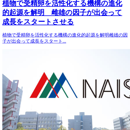
植物で受精卵を活性化する機構の進化
的起源を解明 雌雄の因子が出会って
成長をスタートさせる
植物で受精卵を活性化する機構の進化的起源を解明雌雄の因
子が出会って成長をスタート...