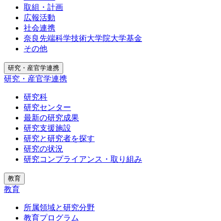
取組・計画
広報活動
社会連携
奈良先端科学技術大学院大学基金
その他
研究・産官学連携
研究・産官学連携
研究科
研究センター
最新の研究成果
研究支援施設
研究と研究者を探す
研究の状況
研究コンプライアンス・取り組み
教育
教育
所属領域と研究分野
教育プログラム