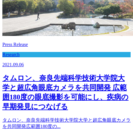
Press Release
Research
2021.09.06
タムロン、奈良先端科学技術大学院大
学と超広角眼底カメラを共同開発 広範
囲180度の眼底撮影を可能にし、疾病の
早期発見につなげる
タムロン、奈良先端科学技術大学院大学と超広角眼底カメラ
を共同開発広範囲180度の...