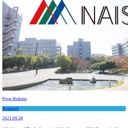
Press Release
Research
2021.09.28