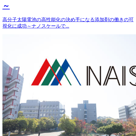
～
高分子太陽電池の高性能化の決め手になる添加剤の働きの可
視化に成功～ナノスケールで...