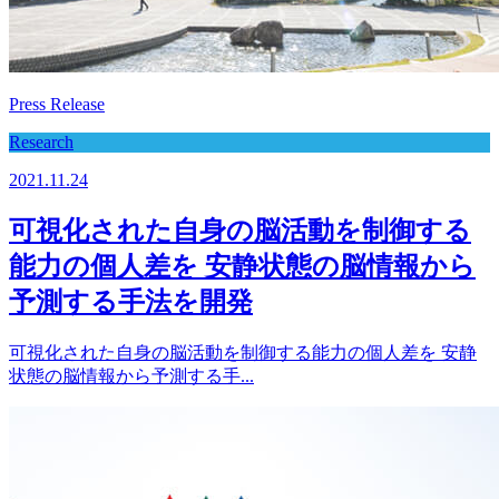
Press Release
Research
2021.11.24
可視化された自身の脳活動を制御する
能力の個人差を 安静状態の脳情報から
予測する手法を開発
可視化された自身の脳活動を制御する能力の個人差を 安静
状態の脳情報から予測する手...