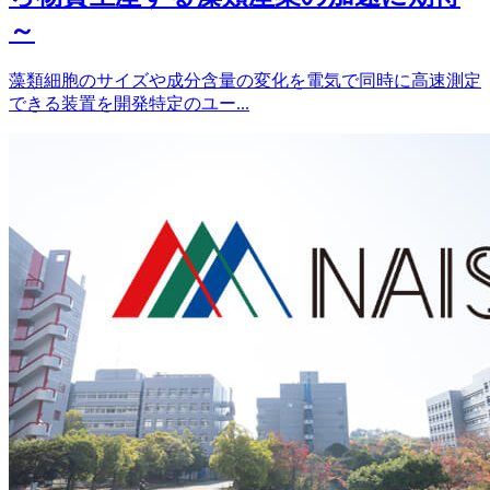
～
藻類細胞のサイズや成分含量の変化を電気で同時に高速測定
できる装置を開発特定のユー...