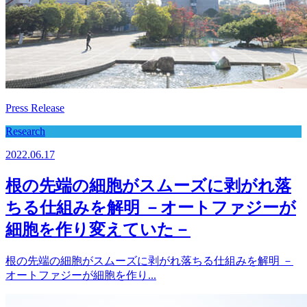
Press Release
Research
2022.06.17
根の先端の細胞がスムーズに剥がれ落
ちる仕組みを解明 －オートファジーが
細胞を作り変えていた－
根の先端の細胞がスムーズに剥がれ落ちる仕組みを解明 －
オートファジーが細胞を作り...