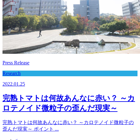
Press Release
Research
2022.01.25
完熟トマトは何故あんなに赤い？ ～カ
ロテノイド微粒子の歪んだ現実～
完熟トマトは何故あんなに赤い？ ～カロテノイド微粒子の
歪んだ現実～ ポイント ...