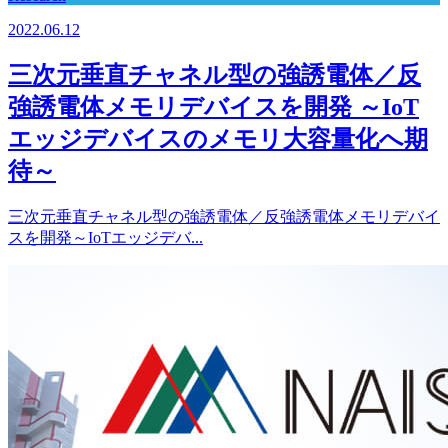
2022.06.12
三次元垂直チャネル型の強誘電体／反
強誘電体メモリデバイスを開発 ～IoT
エッジデバイスのメモリ大容量化へ期
待～
三次元垂直チャネル型の強誘電体／反強誘電体メモリデバイ
スを開発～IoTエッジデバ...