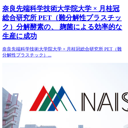
奈良先端科学技術大学院大学 × 月桂冠
総合研究所 PET（難分解性プラスチッ
ク）分解酵素の、 麹菌による効率的な
生産に成功
奈良先端科学技術大学院大学 × 月桂冠総合研究所 PET（難
分解性プラスチック）...