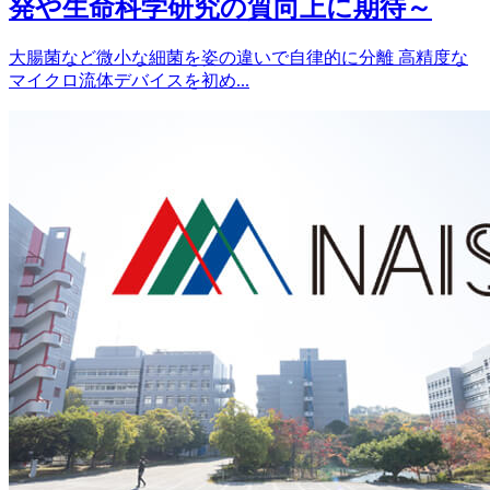
発や生命科学研究の質向上に期待～
大腸菌など微小な細菌を姿の違いで自律的に分離 高精度な
マイクロ流体デバイスを初め...