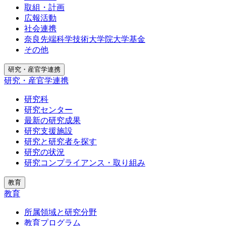
取組・計画
広報活動
社会連携
奈良先端科学技術大学院大学基金
その他
研究・産官学連携
研究・産官学連携
研究科
研究センター
最新の研究成果
研究支援施設
研究と研究者を探す
研究の状況
研究コンプライアンス・取り組み
教育
教育
所属領域と研究分野
教育プログラム