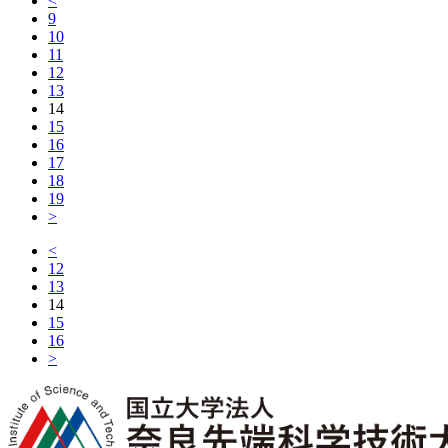
<
9
10
11
12
13
14
15
16
17
18
19
>
<
12
13
14
15
16
>