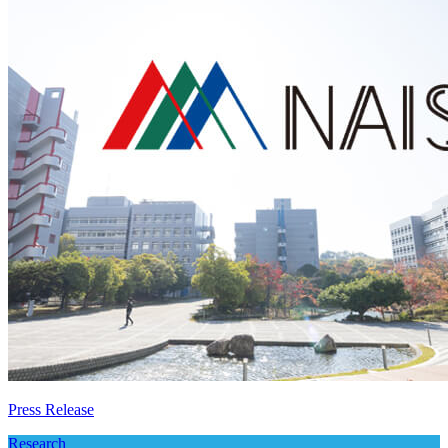
Press Release
Research