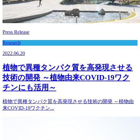
Press Release
Research
2022.06.20
植物で異種タンパク質を高発現させる
技術の開発 ～植物由来COVID-19ワク
チンにも活用～
植物で異種タンパク質を高発現させる技術の開発 ～植物由
来COVID-19ワクチン...