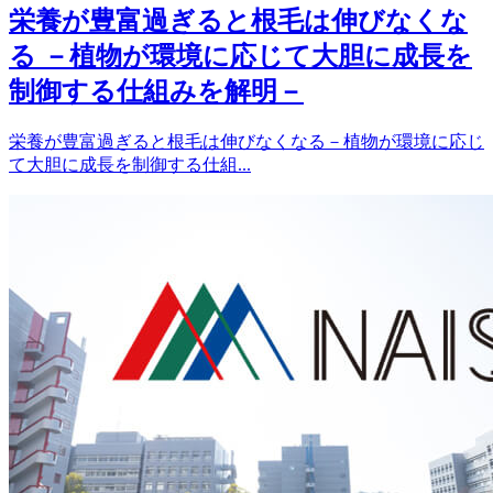
栄養が豊富過ぎると根毛は伸びなくな
る －植物が環境に応じて大胆に成長を
制御する仕組みを解明－
栄養が豊富過ぎると根毛は伸びなくなる－植物が環境に応じ
て大胆に成長を制御する仕組...