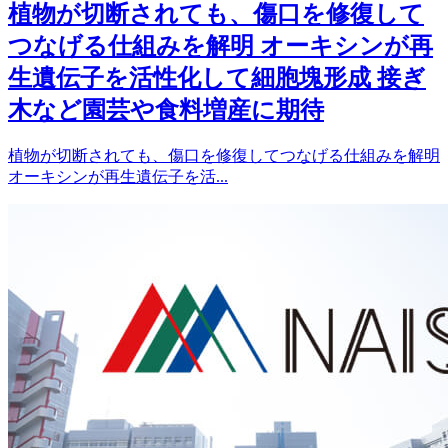
植物が切断されても、傷口を修復して
つなげる仕組みを解明 オーキシンが再
生遺伝子を活性化して細胞塊形成 接ぎ
木など園芸や食料増産に期待
植物が切断されても、傷口を修復してつなげる仕組みを解明
オーキシンが再生遺伝子を活...