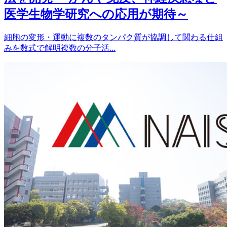
医学生物学研究への応用が期待～
細胞の変形・運動に複数のタンパク質が協調して関わる仕組
みを数式で解明複数の分子活...