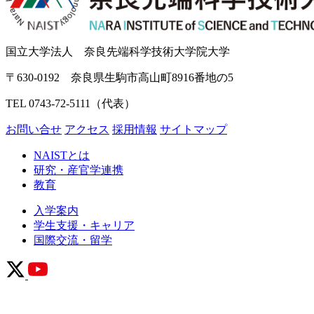
国立大学法人 奈良先端科学技術大学院大学
〒630-0192 奈良県生駒市高山町8916番地の5
TEL 0743-72-5111（代表）
お問い合せ
アクセス
採用情報
サイトマップ
NAISTとは
研究・産官学連携
教育
入学案内
学生支援・キャリア
国際交流・留学