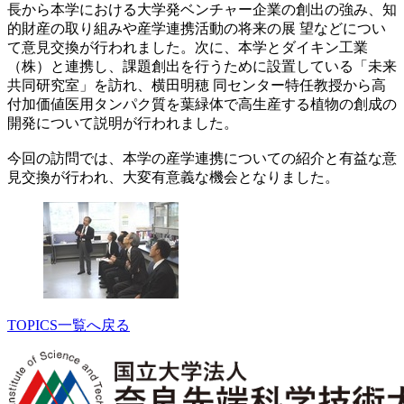
長から本学における大学発ベンチャー企業の創出の強み、知
的財産の取り組みや産学連携活動の将来の展 望などについ
て意見交換が行われました。次に、本学とダイキン工業
（株）と連携し、課題創出を行うために設置している「未来
共同研究室」を訪れ、横田明穂 同センター特任教授から高
付加価値医用タンパク質を葉緑体で高生産する植物の創成の
開発について説明が行われました。
今回の訪問では、本学の産学連携についての紹介と有益な意
見交換が行われ、大変有意義な機会となりました。
TOPICS一覧へ戻る