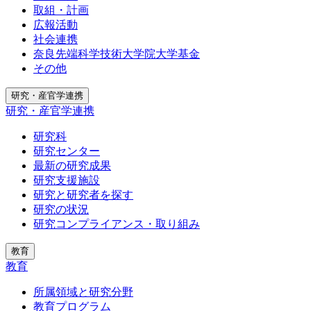
取組・計画
広報活動
社会連携
奈良先端科学技術大学院大学基金
その他
研究・産官学連携
研究・産官学連携
研究科
研究センター
最新の研究成果
研究支援施設
研究と研究者を探す
研究の状況
研究コンプライアンス・取り組み
教育
教育
所属領域と研究分野
教育プログラム