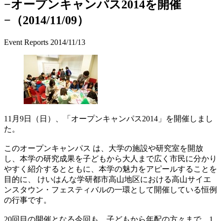
−オープンキャンパス2014を開催
−（2014/11/09）
Event Reports
2014/11/13
11月9日（日）、「オープンキャンパス2014」を開催しまし
た。
このオープンキャンパス は、大学の施設や研究室を開放
し、本学の研究成果を子どもから大人まで広く市民に分かり
やすく紹介するとともに、本学の魅力をアピールすることを
目的に、 けいはんな学研都市高山地区における高山サイエ
ンスタウン・フェスティバルの一環として開催している恒例
の行事です。
20回目の開催となる今回も、子どもから年配の方々まで、1