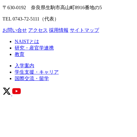
〒630-0192 奈良県生駒市高山町8916番地の5
TEL 0743-72-5111（代表）
お問い合せ
アクセス
採用情報
サイトマップ
NAISTとは
研究・産官学連携
教育
入学案内
学生支援・キャリア
国際交流・留学