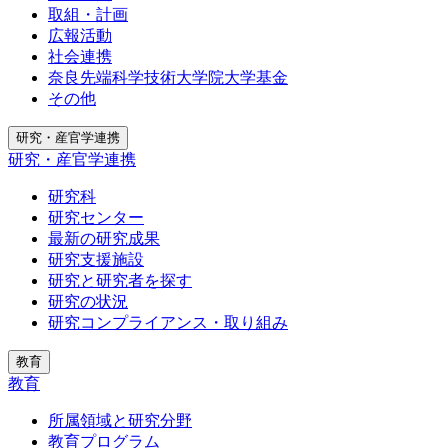
取組・計画
広報活動
社会連携
奈良先端科学技術大学院大学基金
その他
研究・産官学連携
研究・産官学連携
研究科
研究センター
最新の研究成果
研究支援施設
研究と研究者を探す
研究の状況
研究コンプライアンス・取り組み
教育
教育
所属領域と研究分野
教育プログラム