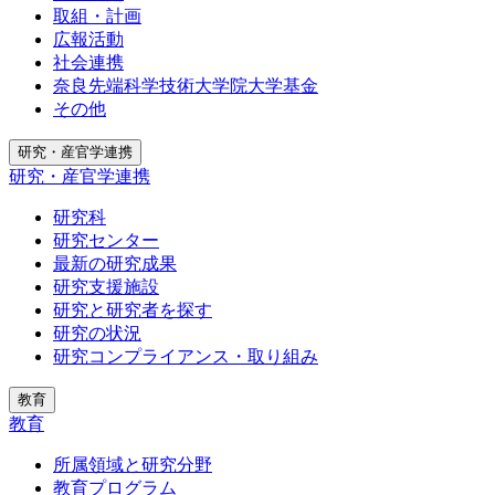
取組・計画
広報活動
社会連携
奈良先端科学技術大学院大学基金
その他
研究・産官学連携
研究・産官学連携
研究科
研究センター
最新の研究成果
研究支援施設
研究と研究者を探す
研究の状況
研究コンプライアンス・取り組み
教育
教育
所属領域と研究分野
教育プログラム