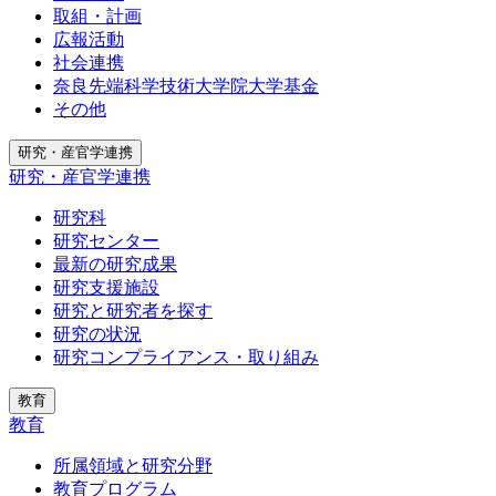
取組・計画
広報活動
社会連携
奈良先端科学技術大学院大学基金
その他
研究・産官学連携
研究・産官学連携
研究科
研究センター
最新の研究成果
研究支援施設
研究と研究者を探す
研究の状況
研究コンプライアンス・取り組み
教育
教育
所属領域と研究分野
教育プログラム