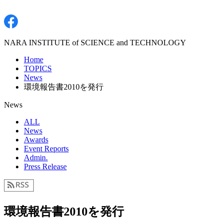
NARA INSTITUTE of SCIENCE and TECHNOLOGY
Home
TOPICS
News
環境報告書2010を発行
News
ALL
News
Awards
Event Reports
Admin.
Press Release
環境報告書2010を発行