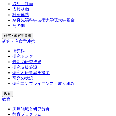
取組・計画
広報活動
社会連携
奈良先端科学技術大学院大学基金
その他
研究・産官学連携
研究・産官学連携
研究科
研究センター
最新の研究成果
研究支援施設
研究と研究者を探す
研究の状況
研究コンプライアンス・取り組み
教育
教育
所属領域と研究分野
教育プログラム