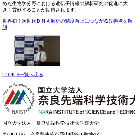
めた生物学分野における遺伝子情報の解析研究の促進に大
きく貢献することが期待されます。
世界初！次世代ＤＮＡ解析の精度向上につながる改善点を解
明
TOPICS一覧へ戻る
国立大学法人 奈良先端科学技術大学院大学
〒630-0192 奈良県生駒市高山町8916番地の5