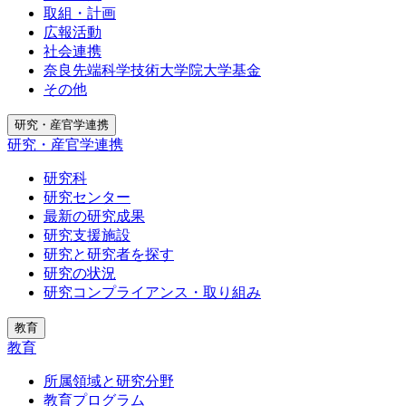
取組・計画
広報活動
社会連携
奈良先端科学技術大学院大学基金
その他
研究・産官学連携
研究・産官学連携
研究科
研究センター
最新の研究成果
研究支援施設
研究と研究者を探す
研究の状況
研究コンプライアンス・取り組み
教育
教育
所属領域と研究分野
教育プログラム