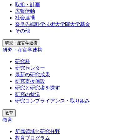
取組・計画
広報活動
社会連携
奈良先端科学技術大学院大学基金
その他
研究・産官学連携
研究・産官学連携
研究科
研究センター
最新の研究成果
研究支援施設
研究と研究者を探す
研究の状況
研究コンプライアンス・取り組み
教育
教育
所属領域と研究分野
教育プログラム