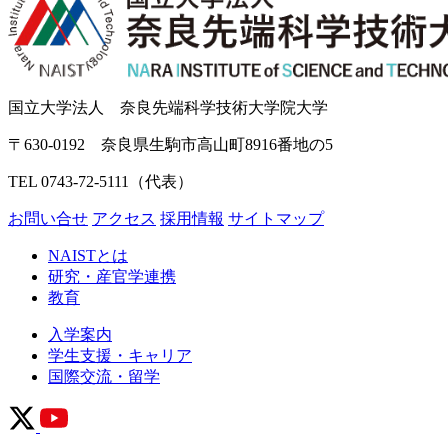
国立大学法人 奈良先端科学技術大学院大学
〒630-0192 奈良県生駒市高山町8916番地の5
TEL 0743-72-5111（代表）
お問い合せ
アクセス
採用情報
サイトマップ
NAISTとは
研究・産官学連携
教育
入学案内
学生支援・キャリア
国際交流・留学