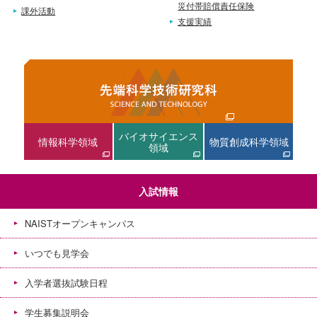
災付帯賠償責任保険
課外活動
支援実績
バイオサイエンス
情報科学領域
物質創成科学領域
領域
入試情報
NAISTオープンキャンパス
いつでも見学会
入学者選抜試験日程
学生募集説明会