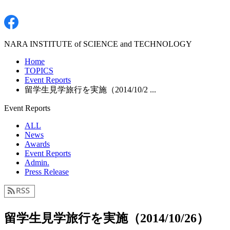
NARA INSTITUTE of SCIENCE and TECHNOLOGY
Home
TOPICS
Event Reports
留学生見学旅行を実施（2014/10/2 ...
Event Reports
ALL
News
Awards
Event Reports
Admin.
Press Release
留学生見学旅行を実施（2014/10/26）