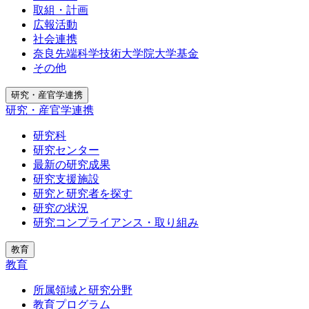
取組・計画
広報活動
社会連携
奈良先端科学技術大学院大学基金
その他
研究・産官学連携
研究・産官学連携
研究科
研究センター
最新の研究成果
研究支援施設
研究と研究者を探す
研究の状況
研究コンプライアンス・取り組み
教育
教育
所属領域と研究分野
教育プログラム