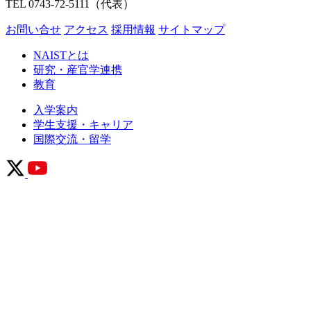
TEL 0743-72-5111（代表）
お問い合せ
アクセス
採用情報
サイトマップ
NAISTとは
研究・産官学連携
教育
入学案内
学生支援・キャリア
国際交流・留学