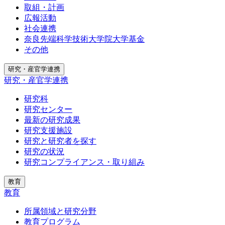
取組・計画
広報活動
社会連携
奈良先端科学技術大学院大学基金
その他
研究・産官学連携
研究・産官学連携
研究科
研究センター
最新の研究成果
研究支援施設
研究と研究者を探す
研究の状況
研究コンプライアンス・取り組み
教育
教育
所属領域と研究分野
教育プログラム