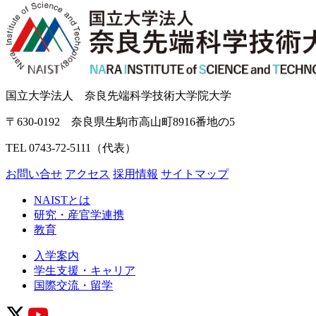
国立大学法人 奈良先端科学技術大学院大学
〒630-0192 奈良県生駒市高山町8916番地の5
TEL 0743-72-5111（代表）
お問い合せ
アクセス
採用情報
サイトマップ
NAISTとは
研究・産官学連携
教育
入学案内
学生支援・キャリア
国際交流・留学