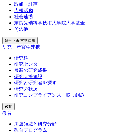
取組・計画
広報活動
社会連携
奈良先端科学技術大学院大学基金
その他
研究・産官学連携
研究・産官学連携
研究科
研究センター
最新の研究成果
研究支援施設
研究と研究者を探す
研究の状況
研究コンプライアンス・取り組み
教育
教育
所属領域と研究分野
教育プログラム