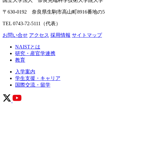
国立大学法人 奈良先端科学技術大学院大学
〒630-0192 奈良県生駒市高山町8916番地の5
TEL 0743-72-5111（代表）
お問い合せ
アクセス
採用情報
サイトマップ
NAISTとは
研究・産官学連携
教育
入学案内
学生支援・キャリア
国際交流・留学