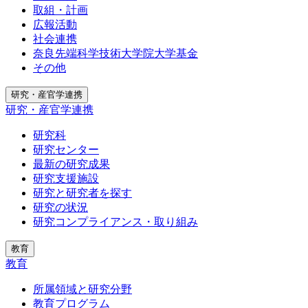
取組・計画
広報活動
社会連携
奈良先端科学技術大学院大学基金
その他
研究・産官学連携
研究・産官学連携
研究科
研究センター
最新の研究成果
研究支援施設
研究と研究者を探す
研究の状況
研究コンプライアンス・取り組み
教育
教育
所属領域と研究分野
教育プログラム