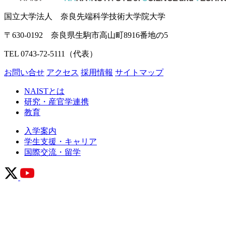
国立大学法人 奈良先端科学技術大学院大学
〒630-0192 奈良県生駒市高山町8916番地の5
TEL 0743-72-5111（代表）
お問い合せ
アクセス
採用情報
サイトマップ
NAISTとは
研究・産官学連携
教育
入学案内
学生支援・キャリア
国際交流・留学