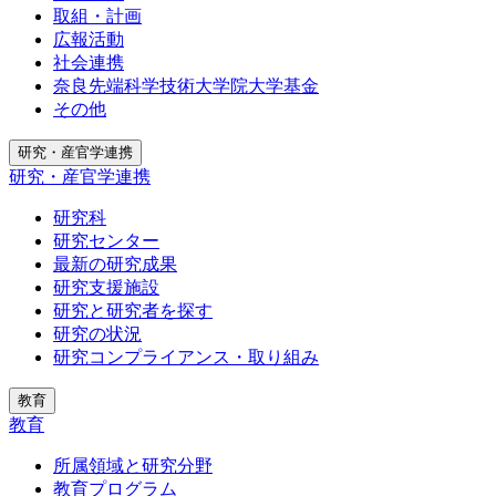
取組・計画
広報活動
社会連携
奈良先端科学技術大学院大学基金
その他
研究・産官学連携
研究・産官学連携
研究科
研究センター
最新の研究成果
研究支援施設
研究と研究者を探す
研究の状況
研究コンプライアンス・取り組み
教育
教育
所属領域と研究分野
教育プログラム