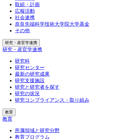
取組・計画
広報活動
社会連携
奈良先端科学技術大学院大学基金
その他
研究・産官学連携
研究・産官学連携
研究科
研究センター
最新の研究成果
研究支援施設
研究と研究者を探す
研究の状況
研究コンプライアンス・取り組み
教育
教育
所属領域と研究分野
教育プログラム