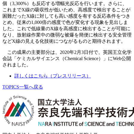
個（3,300%）も反応する増幅光反応を行います。さらに、
これまでX線の吸収性が低いため、高感度で検出することが
困難だったX線に対しても高い感度を有する反応条件をつき
とめ、従来の1,000倍の感度で色が変化する現象を見出しま
した。これで低線量のX線を高感度に検出することが可能に
なり、放射線作業中の微弱な被爆を簡便に検出する安全管理
などX線の見える化技術につながるものと期待されます。
この成果の主要部分は、2020年2月3日付で、英国王立化学
会誌「ケミカルサイエンス（Chemical Science）」にWeb公開
されました。
詳しくはこちら（プレスリリース）
TOPICS一覧へ戻る