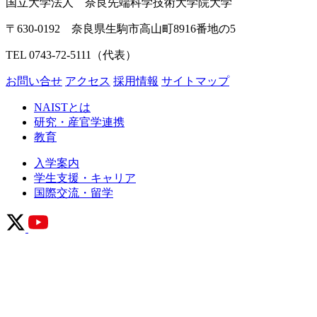
国立大学法人 奈良先端科学技術大学院大学
〒630-0192 奈良県生駒市高山町8916番地の5
TEL 0743-72-5111（代表）
お問い合せ
アクセス
採用情報
サイトマップ
NAISTとは
研究・産官学連携
教育
入学案内
学生支援・キャリア
国際交流・留学