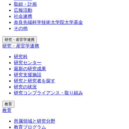
取組・計画
広報活動
社会連携
奈良先端科学技術大学院大学基金
その他
研究・産官学連携
研究・産官学連携
研究科
研究センター
最新の研究成果
研究支援施設
研究と研究者を探す
研究の状況
研究コンプライアンス・取り組み
教育
教育
所属領域と研究分野
教育プログラム