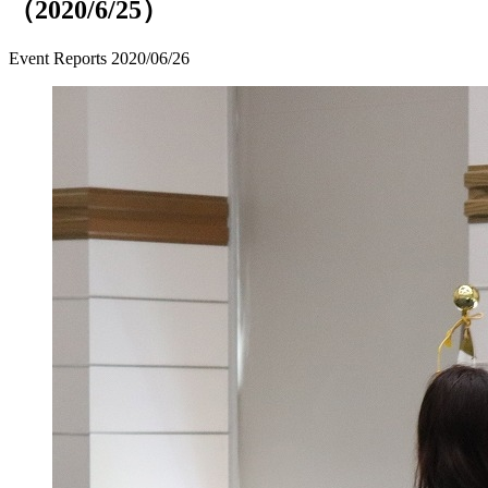
（2020/6/25）
Event Reports
2020/06/26