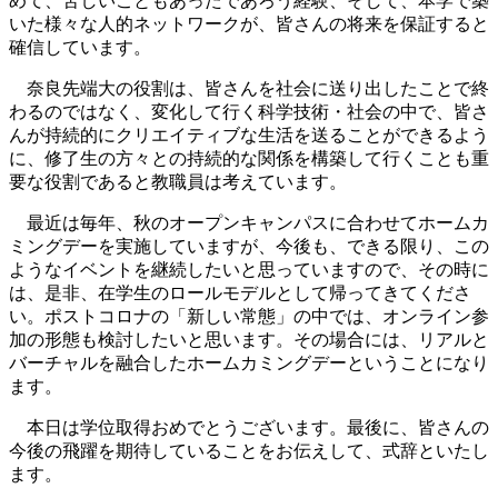
めて、苦しいこともあったであろう経験、そして、本学で築
いた様々な人的ネットワークが、皆さんの将来を保証すると
確信しています。
奈良先端大の役割は、皆さんを社会に送り出したことで終
わるのではなく、変化して行く科学技術・社会の中で、皆さ
んが持続的にクリエイティブな生活を送ることができるよう
に、修了生の方々との持続的な関係を構築して行くことも重
要な役割であると教職員は考えています。
最近は毎年、秋のオープンキャンパスに合わせてホームカ
ミングデーを実施していますが、今後も、できる限り、この
ようなイベントを継続したいと思っていますので、その時に
は、是非、在学生のロールモデルとして帰ってきてくださ
い。ポストコロナの「新しい常態」の中では、オンライン参
加の形態も検討したいと思います。その場合には、リアルと
バーチャルを融合したホームカミングデーということになり
ます。
本日は学位取得おめでとうございます。最後に、皆さんの
今後の飛躍を期待していることをお伝えして、式辞といたし
ます。