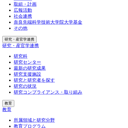
取組・計画
広報活動
社会連携
奈良先端科学技術大学院大学基金
その他
研究・産官学連携
研究・産官学連携
研究科
研究センター
最新の研究成果
研究支援施設
研究と研究者を探す
研究の状況
研究コンプライアンス・取り組み
教育
教育
所属領域と研究分野
教育プログラム