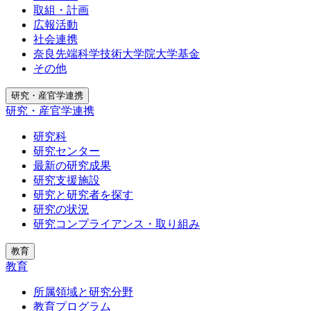
取組・計画
広報活動
社会連携
奈良先端科学技術大学院大学基金
その他
研究・産官学連携
研究・産官学連携
研究科
研究センター
最新の研究成果
研究支援施設
研究と研究者を探す
研究の状況
研究コンプライアンス・取り組み
教育
教育
所属領域と研究分野
教育プログラム