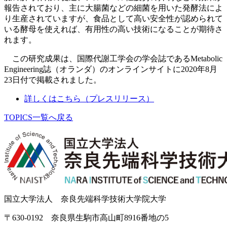
報告されており、主に大腸菌などの細菌を用いた発酵法によ
り生産されていますが、食品として高い安全性が認められて
いる酵母を使えれば、有用性の高い技術になることが期待さ
れます。
この研究成果は、国際代謝工学会の学会誌であるMetabolic
Engineering誌（オランダ）のオンラインサイトに2020年8月
23日付で掲載されました。
詳しくはこちら（プレスリリース）
TOPICS一覧へ戻る
国立大学法人 奈良先端科学技術大学院大学
〒630-0192 奈良県生駒市高山町8916番地の5