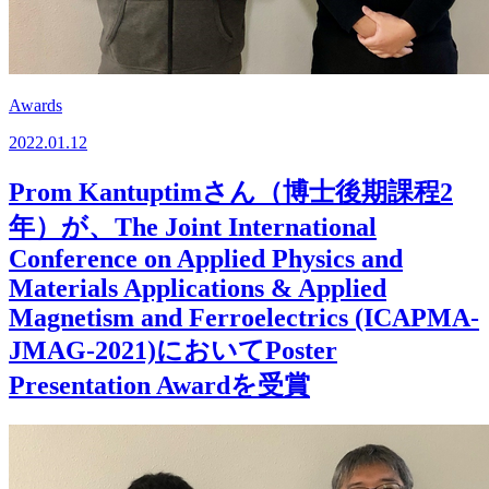
Awards
2022.01.12
Prom Kantuptimさん（博士後期課程2
年）が、The Joint International
Conference on Applied Physics and
Materials Applications & Applied
Magnetism and Ferroelectrics (ICAPMA-
JMAG-2021)においてPoster
Presentation Awardを受賞