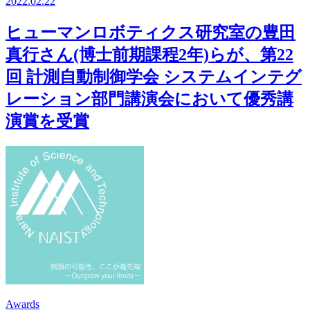
2022.02.22
ヒューマンロボティクス研究室の豊田
真行さん(博士前期課程2年)らが、第22
回 計測自動制御学会 システムインテグ
レーション部門講演会において優秀講
演賞を受賞
Awards