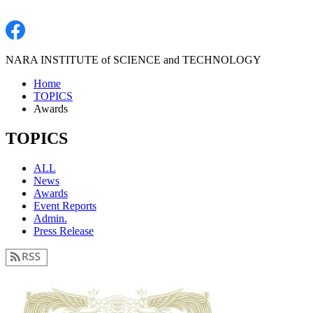
NARA INSTITUTE of SCIENCE and TECHNOLOGY
Home
TOPICS
Awards
TOPICS
ALL
News
Awards
Event Reports
Admin.
Press Release