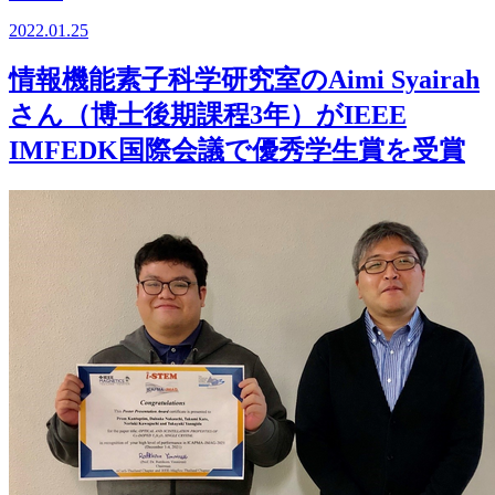
2022.01.25
情報機能素子科学研究室のAimi Syairah
さん（博士後期課程3年）がIEEE
IMFEDK国際会議で優秀学生賞を受賞