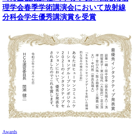
理学会春季学術講演会において放射線
分科会学生優秀講演賞を受賞
Awards