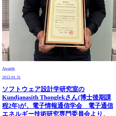
Awards
2022.01.31
ソフトウェア設計学研究室の
Kundjanasith Thonglekさん(博士後期課
程2年)が、電子情報通信学会 電子通信
エネルギー技術研究専門委員会より、