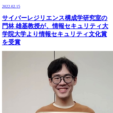
2022.02.15
サイバーレジリエンス構成学研究室の
門林 雄基教授が、情報セキュリティ大
学院大学より情報セキュリティ文化賞
を受賞