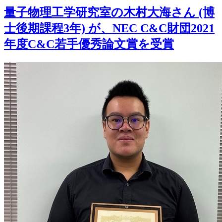
量子物理工学研究室の木村大海さん (博
士後期課程3年) が、NEC C&C財団2021
年度C&C若手優秀論文賞を受賞