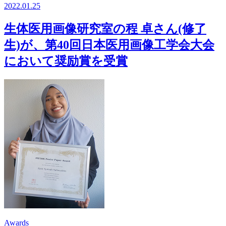
2022.01.25
生体医用画像研究室の程 卓さん(修了
生)が、第40回日本医用画像工学会大会
において奨励賞を受賞
Awards