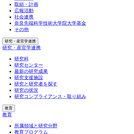
取組・計画
広報活動
社会連携
奈良先端科学技術大学院大学基金
その他
研究・産官学連携
研究・産官学連携
研究科
研究センター
最新の研究成果
研究支援施設
研究と研究者を探す
研究の状況
研究コンプライアンス・取り組み
教育
教育
所属領域と研究分野
教育プログラム